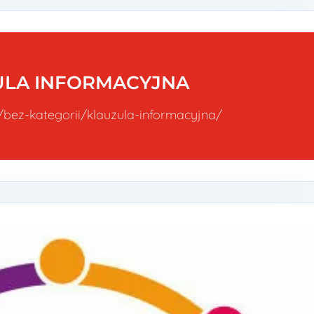
ULA INFORMACYJNA
l/bez-kategorii/klauzula-informacyjna/