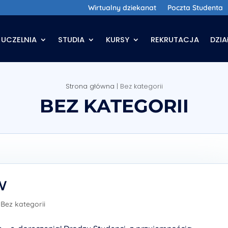
Wirtualny dziekanat
Poczta Studenta
UCZELNIA
STUDIA
KURSY
REKRUTACJA
DZI
Strona główna
|
Bez kategorii
BEZ KATEGORII
W
|
Bez kategorii