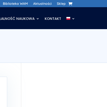
Biblioteka WAM
Aktualności
Sklep
AŁALNOŚĆ NAUKOWA
KONTAKT