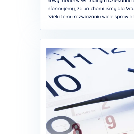
Nowy moduł w Wirtualnym Dziekanacie 
informujemy, że uruchomiliśmy dla Wa
Dzięki temu rozwiązaniu wiele spraw ad