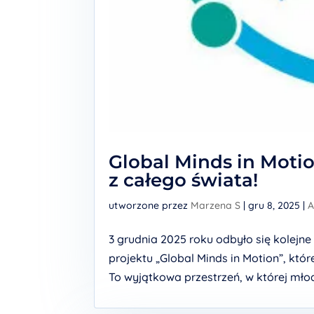
Global Minds in Moti
z całego świata!
utworzone przez
Marzena S
|
gru 8, 2025
|
A
3 grudnia 2025 roku odbyło się kolej
projektu „Global Minds in Motion”, kt
To wyjątkowa przestrzeń, w której młod