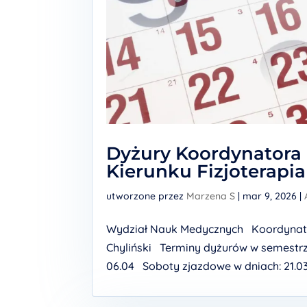
Dyżury Koordynatora 
Kierunku Fizjoterapia
utworzone przez
Marzena S
|
mar 9, 2026
|
Wydział Nauk Medycznych Koordynator 
Chyliński Terminy dyżurów w semestrze 
06.04 Soboty zjazdowe w dniach: 21.03;