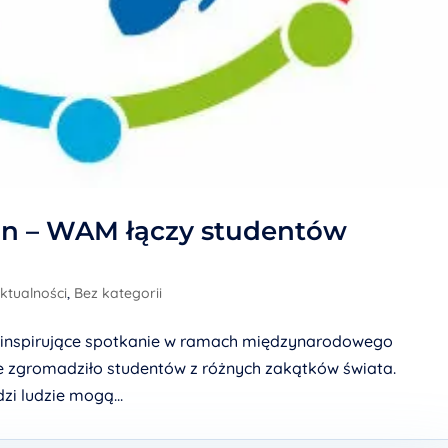
on – WAM łączy studentów
ktualności
,
Bez kategorii
ne inspirujące spotkanie w ramach międzynarodowego
óre zgromadziło studentów z różnych zakątków świata.
zi ludzie mogą...