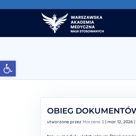
Otwórz pasek narzędzi
OBIEG DOKUMENTÓ
utworzone przez
Marzena S
|
mar 12, 2026