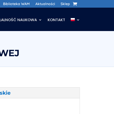
Biblioteka WAM
Aktualności
Sklep
AŁALNOŚĆ NAUKOWA
KONTAKT
WEJ
skie