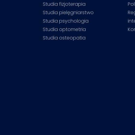
Studia fizjoterapia
Pol
Studia pielęgniarstwo
Re
Studia psychologia
in
Studia optometria
Ko
Studia osteopatia