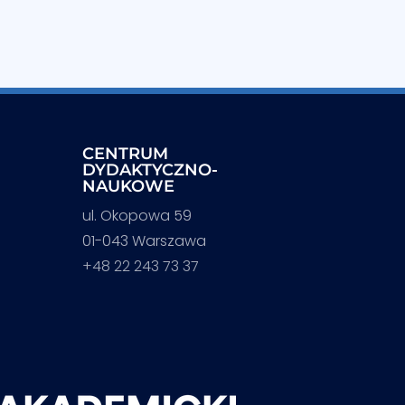
CENTRUM
DYDAKTYCZNO-
NAUKOWE
ul. Okopowa 59
01-043 Warszawa
+48 22 243 73 37