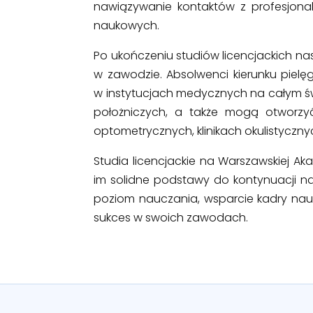
nawiązywanie kontaktów z profesjona
naukowych.
Po ukończeniu studiów licencjackich n
w zawodzie. Absolwenci kierunku piel
w instytucjach medycznych na całym św
położniczych, a także mogą otworzy
optometrycznych, klinikach okulistycznyc
Studia licencjackie na Warszawskiej A
im solidne podstawy do kontynuacji na
poziom nauczania, wsparcie kadry nau
sukces w swoich zawodach.