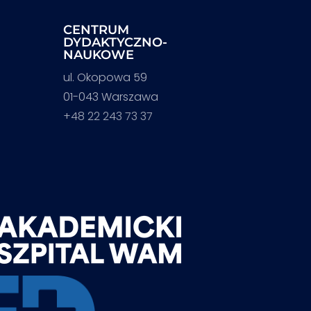
CENTRUM
DYDAKTYCZNO-
NAUKOWE
ul. Okopowa 59
01-043 Warszawa
+48 22 243 73 37