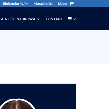
Biblioteka WAM
Aktualności
Sklep
AŁALNOŚĆ NAUKOWA
KONTAKT