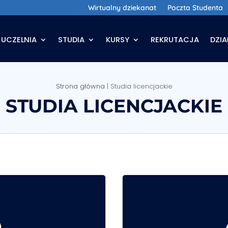
Wirtualny dziekanat
Poczta Studenta
UCZELNIA
STUDIA
KURSY
REKRUTACJA
DZI
Strona główna
|
Studia licencjackie
STUDIA LICENCJACKIE