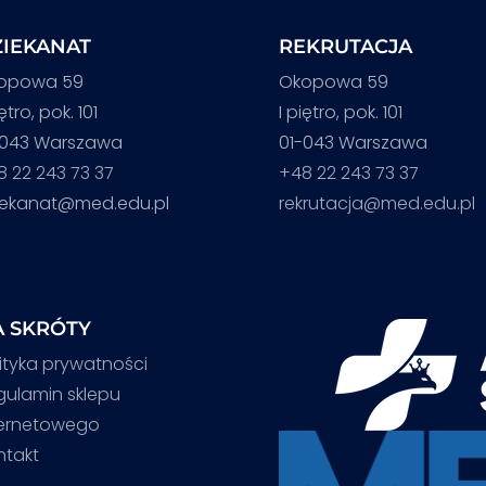
IEKANAT
REKRUTACJA
opowa 59
Okopowa 59
iętro, pok. 101
I piętro, pok. 101
-043 Warszawa
01-043 Warszawa
8 22 243 73 37
+48 22 243 73 37
iekanat@med.edu.pl
rekrutacja@med.edu.pl
 SKRÓTY
ityka prywatności
gulamin sklepu
ternetowego
ntakt