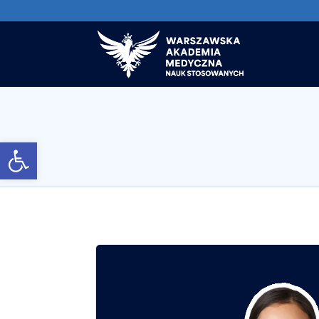
Otwórz pasek narzędzi