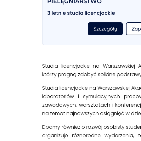
PIELĘGNIARSTWO
3 letnie studia licencjackie
Szczegóły
Zap
Studia licencjackie na Warszawskie
którzy pragną zdobyć solidne podsta
Studia licencjackie na Warszawskiej A
laboratoriów i symulacyjnych praco
zawodowych, warsztatach i konferencj
na temat najnowszych osiągnięć w dzie
Dbamy również o rozwój osobisty studen
organizuje różnorodne wydarzenia, t