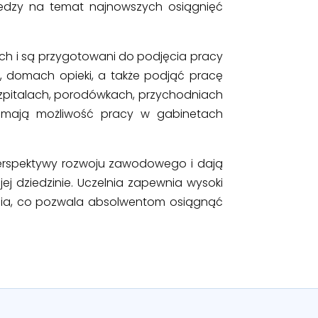
iedzy na temat najnowszych osiągnięć
ch i są przygotowani do podjęcia pracy
, domach opieki, a także podjąć pracę
szpitalach, porodówkach, przychodniach
i mają możliwość pracy w gabinetach
 perspektywy rozwoju zawodowego i dają
j dziedzinie. Uczelnia zapewnia wysoki
enia, co pozwala absolwentom osiągnąć