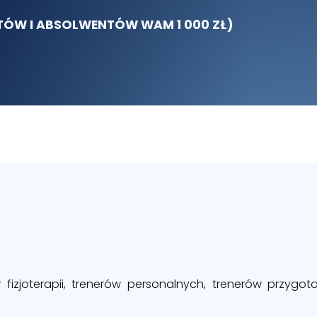
NTÓW I ABSOLWENTÓW WAM 1 000 ZŁ)
 fizjoterapii, trenerów personalnych, trenerów przyg