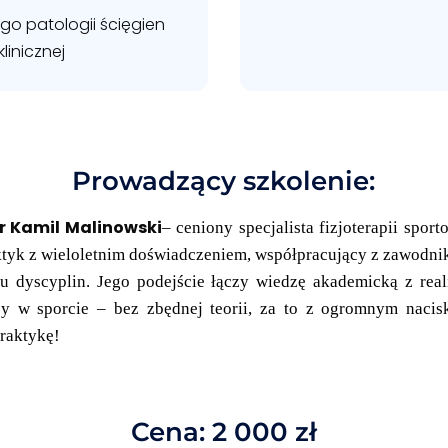
o patologii ścięgien
linicznej
Prowadzący szkolenie:
 Kamil Malinowski
– ceniony specjalista fizjoterapii sport
ktyk z wieloletnim doświadczeniem, współpracujący z zawodni
lu dyscyplin. Jego podejście łączy wiedzę akademicką z real
cy w sporcie – bez zbędnej teorii, za to z ogromnym nacis
raktykę!
Cena: 2 000 zł