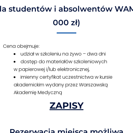
dla studentów i absolwentów WAM
000 zł)
Cena obejmuje:
udział w szkoleniu na żywo – dwa dni
dostęp do materiałów szkoleniowych
w papierowej i/lub elektronicznej,
imienny certyfikat uczestnictwa w kursie
akademickim wydany przez Warszawską
Akademię Medyczną
ZAPISY
Rezerwacja miejsca możliwa