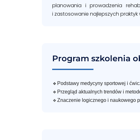
planowania i prowadzenia rehabi
i zastosowanie najlepszych praktyk 
Program szkolenia o
🔹
Podstawy medycyny sportowej i ćwi
🔹Przegląd aktualnych trendów i metodol
🔹Znaczenie logicznego i naukowego po