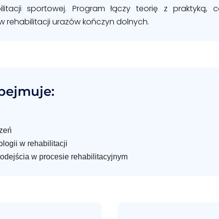
litacji sportowej. Program łączy teorię z praktyką,
w rehabilitacji urazów kończyn dolnych.
bejmuje:
czeń
ogii w rehabilitacji
dejścia w procesie rehabilitacyjnym