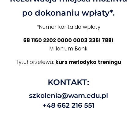
po dokonaniu wpłaty*.
*Numer konta do wpłaty
68 1160 2202 0000 0003 3351 7881
Millenium Bank
Tytuł przelewu:
kurs metodyka treningu
KONTAKT:
szkolenia@wam.edu.pl
+48 662 216 551