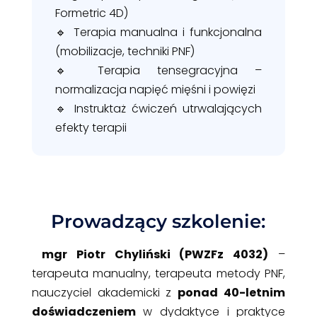
Formetric 4D)
🔹 Terapia manualna i funkcjonalna
(mobilizacje, techniki PNF)
🔹 Terapia tensegracyjna –
normalizacja napięć mięśni i powięzi
🔹 Instruktaż ćwiczeń utrwalających
efekty terapii
Prowadzący szkolenie:
mgr Piotr Chyliński (PWZFz 4032)
–
terapeuta manualny, terapeuta metody PNF,
nauczyciel akademicki z
ponad 40-letnim
doświadczeniem
w dydaktyce i praktyce