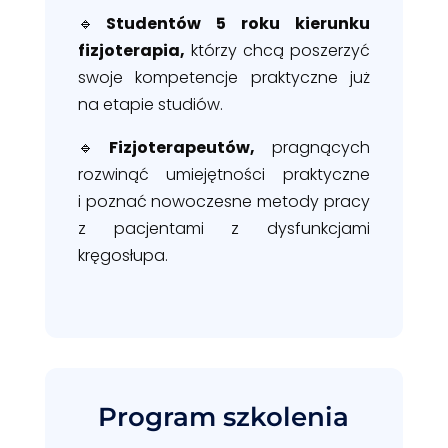
🔹
Studentów 5 roku kierunku
fizjoterapia,
którzy chcą poszerzyć
swoje kompetencje praktyczne już
na etapie studiów.
🔹
Fizjoterapeutów,
pragnących
rozwinąć umiejętności praktyczne
i poznać nowoczesne metody pracy
z pacjentami z dysfunkcjami
kręgosłupa.
Program szkolenia