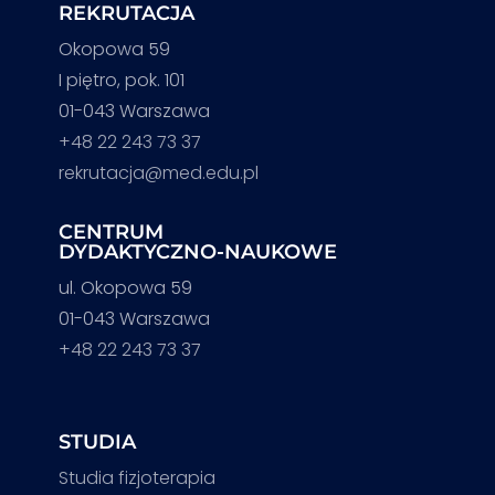
REKRUTACJA
Okopowa 59
I piętro, pok. 101
01-043 Warszawa
+48 22 243 73 37
rekrutacja@med.edu.pl
CENTRUM
DYDAKTYCZNO-NAUKOWE
ul. Okopowa 59
01-043 Warszawa
+48 22 243 73 37
STUDIA
Studia fizjoterapia