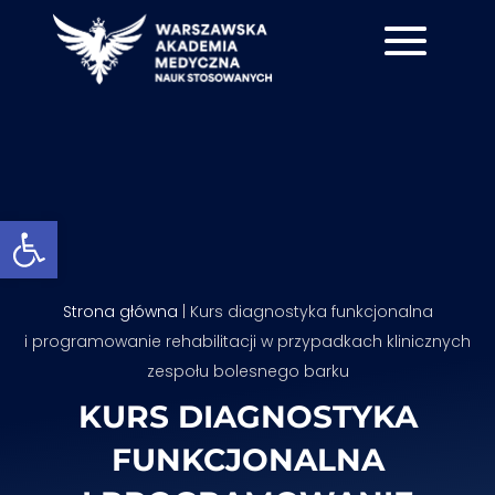
Otwórz pasek narzędzi
Strona główna
|
Kurs diagnostyka funkcjonalna
i programowanie rehabilitacji w przypadkach klinicznych
zespołu bolesnego barku
KURS DIAGNOSTYKA
FUNKCJONALNA