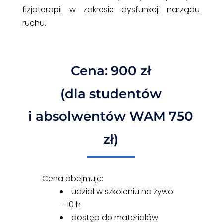
fizjoterapii w zakresie dysfunkcji narządu
ruchu.
Cena: 900 zł
(dla studentów
i absolwentów WAM 750
zł)
Cena obejmuje:
udział w szkoleniu na żywo
– 10 h
dostęp do materiałów