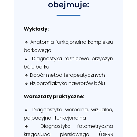
obejmuje:
Wykłady:
🔹 Anatomia funkcjonalna kompleksu
barkowego
🔹 Diagnostyka różnicowa przyczyn
bólu barku
🔹 Dobór metod terapeutycznych
🔹 Fizjoprofilaktyka nawrotów bólu
Warsztaty praktyczne:
🔹 Diagnostyka werbalna, wizualna,
palpacyjna i funkcjonalna
🔹 Diagnostyka fotometryczna
kręgosłupa piersiowego (DIERS