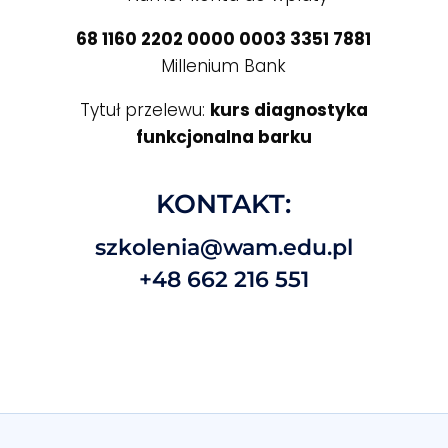
68 1160 2202 0000 0003 3351 7881
Millenium Bank
Tytuł przelewu:
kurs diagnostyka
funkcjonalna barku
KONTAKT:
szkolenia@wam.edu.pl
+48 662 216 551