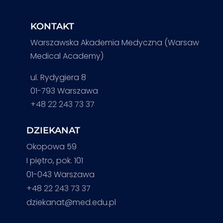
KONTAKT
Warszawska Akademia Medyczna (Warsaw
Medical Academy)
ul. Rydygiera 8
01-793 Warszawa
+48 22 243 73 37
DZIEKANAT
Okopowa 59
I piętro, pok. 101
01-043 Warszawa
+48 22 243 73 37
dziekanat@med.edu.pl