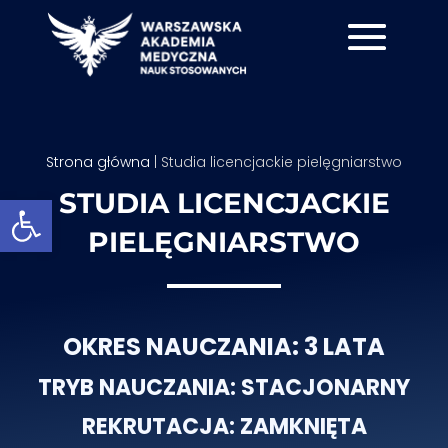
Strona główna
|
Studia licencjackie pielęgniarstwo
STUDIA LICENCJACKIE
Otwórz pasek narzędzi
PIELĘGNIARSTWO
OKRES NAUCZANIA: 3 LATA
TRYB NAUCZANIA: STACJONARNY
REKRUTACJA: ZAMKNIĘTA