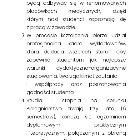
będą odbywać się w renomowanych
placówkach medycznych, dzięki
którym nasi studenci zapoznają się
z pracą w zawodzie.
W procesie kształcenia bierze udział
profesjonalna kadra wykładowców,
która dokłada wszelkich starań aby
zapewnić studentom jak najlepsze
warunki dydaktyczno-organizacyjne
studiowania, tworząc klimat zaufania
i współpracy oraz poszanowania
godności studenta.
Studia I stopnia na kierunku
Pielęgniarstwo trwają trzy lata (6
semestrów), kończą się egzaminem
dyplomowym praktycznym
i teoretycznym, połączonym z obroną