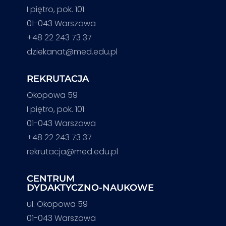
I piętro, pok. 101
01-043 Warszawa
+48 22 243 73 37
dziekanat@med.edu.pl
REKRUTACJA
Okopowa 59
I piętro, pok. 101
01-043 Warszawa
+48 22 243 73 37
rekrutacja@med.edu.pl
CENTRUM
DYDAKTYCZNO-NAUKOWE
ul. Okopowa 59
01-043 Warszawa