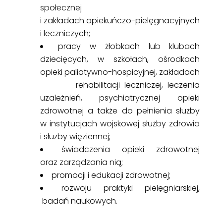
społecznej
i zakładach opiekuńczo-pielęgnacyjnych
i leczniczych;
pracy w żłobkach lub klubach
dziecięcych, w szkołach, ośrodkach
opieki paliatywno-hospicyjnej, zakładach
rehabilitacji leczniczej, leczenia
uzależnień, psychiatrycznej opieki
zdrowotnej a także do pełnienia służby
w instytucjach wojskowej służby zdrowia
i służby więziennej;
świadczenia opieki zdrowotnej
oraz zarządzania nią;
promocji i edukacji zdrowotnej;
rozwoju praktyki pielęgniarskiej,
badań naukowych.