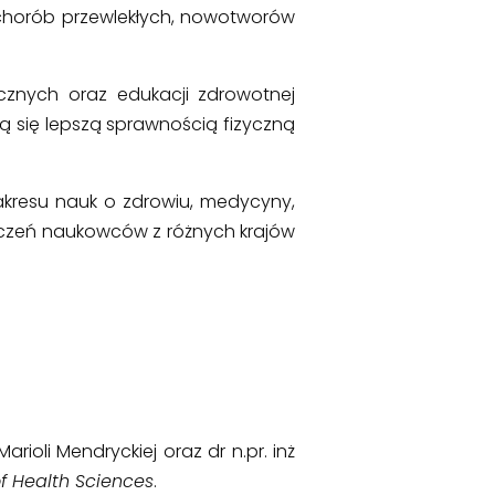
 chorób przewlekłych, nowotworów
ycznych oraz edukacji zdrowotnej
ą się lepszą sprawnością fizyczną
akresu nauk o zdrowiu, medycyny,
adczeń naukowców z różnych krajów
ioli Mendryckiej oraz dr n.pr. inż
of Health Sciences
.