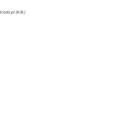
odz.pl (K.B.)