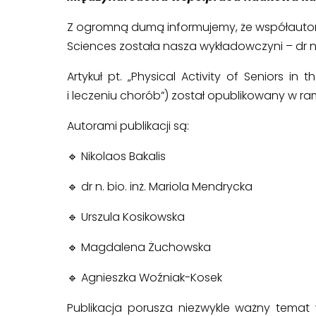
Z ogromną dumą informujemy, że współautor
Sciences została nasza wykładowczyni – dr n. 
Artykuł pt. „Physical Activity of Seniors i
i leczeniu chorób”) został opublikowany w
Autorami publikacji są:
🔹 Nikolaos Bakalis
🔹 dr n. bio. inż. Mariola Mendrycka
🔹 Urszula Kosikowska
🔹 Magdalena Żuchowska
🔹 Agnieszka Woźniak-Kosek
Publikacja porusza niezwykle ważny temat 