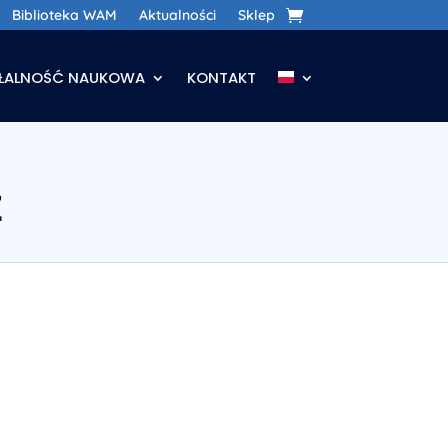
Biblioteka WAM
Aktualności
Sklep
AŁALNOŚĆ NAUKOWA
KONTAKT
E