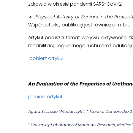
zdrowia w okresie pandemii SARS-CoV-2.
🔹
„Physical Activity of Seniors in the Preve
Współautorką publikacji jest również dr n. bio.
Artykuł porusza temat wpływu aktywności fiz
rehabilitacji, regularnego ruchu oraz edukacj
​pobierz artykuł
An Evaluation of the Properties of Ureth
pobierz artykuł
Agata Szczesio-Wlodarczyk 1, *, Monika Domarecka 2,
1 University Laboratory of Materials Research, Medical