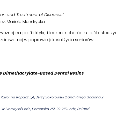
ntion and Treatment of Diseases”
 inż. Mariola Mendrycka.
ycznej na profilaktykę i leczenie chorób u osób starszy
i zdrowotnej w poprawie jakości życia seniorów.
ane Dimethacrylate-Based Dental Resins
 Karolina Kopacz 3,4, Jerzy Sokolowski 2 and Kinga Bociong 2
 University of Lodz, Pomorska 251,
92-213 Lodz, Poland