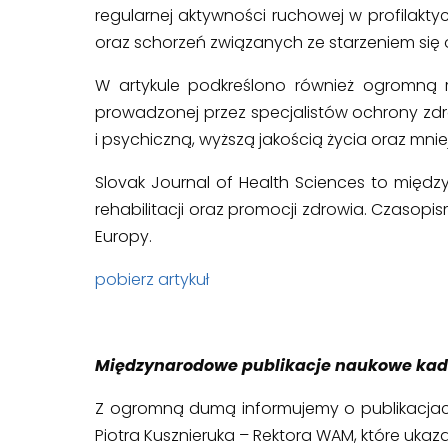
regularnej aktywności ruchowej w profilak
oraz schorzeń związanych ze starzeniem się
W artykule podkreślono również ogromną r
prowadzonej przez specjalistów ochrony zdr
i psychiczną, wyższą jakością życia oraz mni
Slovak Journal of Health Sciences to mię
rehabilitacji oraz promocji zdrowia. Czaso
Europy.
pobierz artykuł
Międzynarodowe publikacje naukowe kad
Z ogromną dumą informujemy o publikacjach n
Piotra Kusznieruka – Rektora WAM, które uk