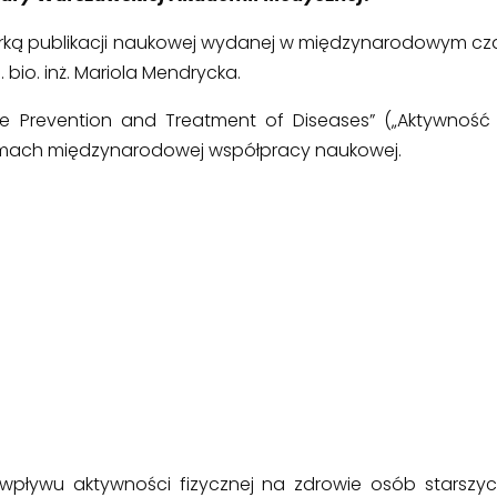
ką publikacji naukowej wydanej w międzynarodowym czas
bio. inż. Mariola Mendrycka.
n the Prevention and Treatment of Diseases” („Aktywność
 ramach międzynarodowej współpracy naukowej.
wpływu aktywności fizycznej na zdrowie osób starszych