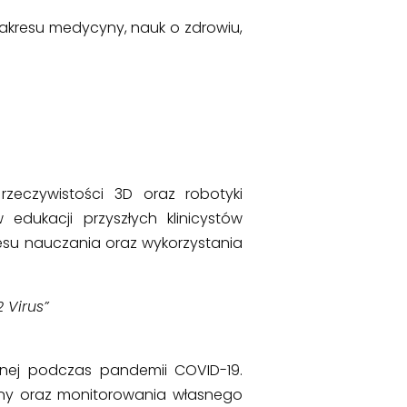
akresu medycyny, nauk o zdrowiu,
zeczywistości 3D oraz robotyki
 edukacji przyszłych klinicystów
cesu nauczania oraz wykorzystania
 Virus”
tnej podczas pandemii COVID-19.
eny oraz monitorowania własnego