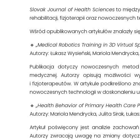
Slovak Journal of Health Sciences
to między
rehabilitacji, fizjoterapii oraz nowoczesnyc
Wśród opublikowanych artykułów znalazły się 
🔹
„Medical Robotics Training in 3D Virtual 
Autorzy: Łukasz Wysieński, Mariola Mendrycka, 
Publikacja dotyczy nowoczesnych metod 
medycznej. Autorzy opisują możliwości wy
i fizjoterapeutów. W artykule podkreślono 
nowoczesnych technologii w doskonaleniu u
🔹
„Health Behavior of Primary Health Care
Autorzy: Mariola Mendrycka, Julita Sirak, Łukasz
Artykuł poświęcony jest analizie zachow
Autorzy zwracają uwagę na zmiany dotyczą