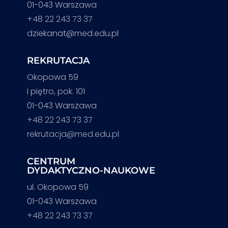
01-043 Warszawa
+48 22 243 73 37
dziekanat@med.edu.pl
REKRUTACJA
Okopowa 59
I piętro, pok. 101
01-043 Warszawa
+48 22 243 73 37
rekrutacja@med.edu.pl
CENTRUM
DYDAKTYCZNO-NAUKOWE
ul. Okopowa 59
01-043 Warszawa
+48 22 243 73 37