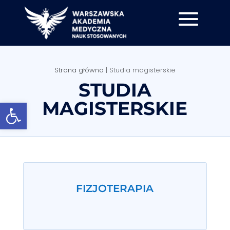
Strona główna
|
Studia magisterskie
STUDIA
Otwórz pasek narzędzi
MAGISTERSKIE
FIZJOTERAPIA