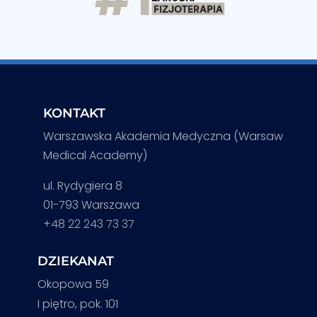
KONTAKT
Warszawska Akademia Medyczna (Warsaw
Medical Academy)
ul. Rydygiera 8
01-793 Warszawa
+48 22 243 73 37
DZIEKANAT
Okopowa 59
I piętro, pok. 101