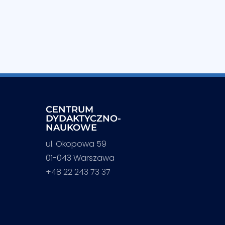
CENTRUM
DYDAKTYCZNO-
NAUKOWE
ul. Okopowa 59
01-043 Warszawa
+48 22 243 73 37