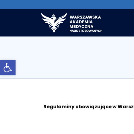
Otwórz pasek narzędzi
Regulaminy obowiązujące w Warszaw