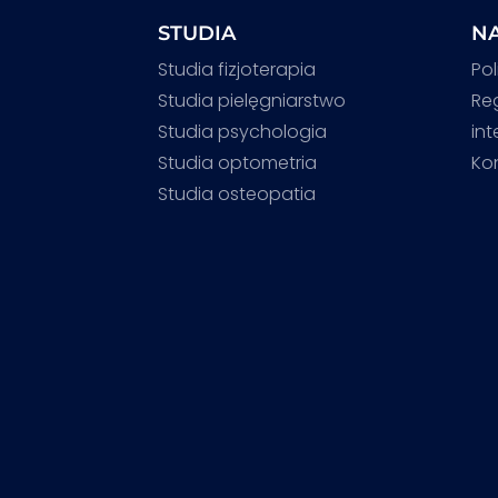
STUDIA
NA
Studia fizjoterapia
Pol
Studia pielęgniarstwo
Re
Studia psychologia
in
Studia optometria
Ko
Studia osteopatia