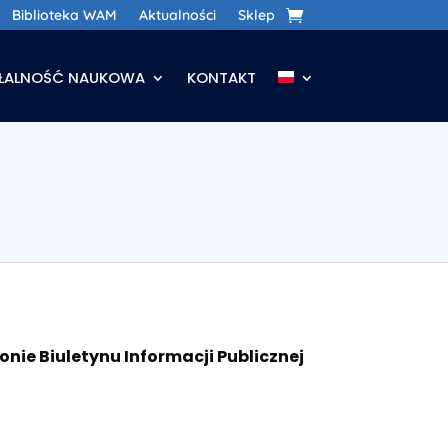
Biblioteka WAM
Aktualności
Sklep
AŁALNOŚĆ NAUKOWA
KONTAKT
ie Biuletynu Informacji Publicznej