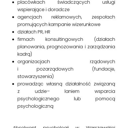
placówkach świadczących usługi
wspierające i doradcze
agencjach reklamowych, zespołach
promujących kampanie wizerunkowe
działach PR, HR
firmach konsultingowych (działach
planowania, prognozowania i zarządzania
kadrą)
organizacjach rządowych
i pozarządowych (fundacje,
stowarzyszenia)
prowadząc własną działalność związaną
z udzie
–
laniem wsparcia
psychologicznego lub pomocą
psychologiczną
Absolwent psychologii w Warszawskiej