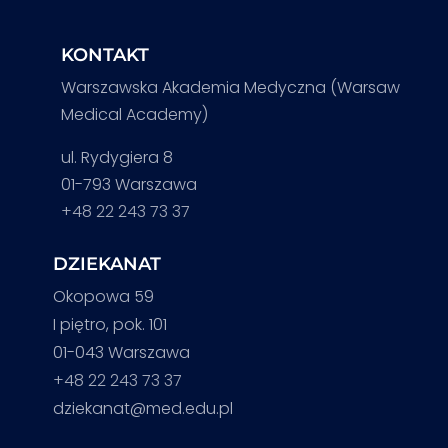
KONTAKT
Warszawska Akademia Medyczna (Warsaw
Medical Academy)
ul. Rydygiera 8
01-793 Warszawa
+48 22 243 73 37
DZIEKANAT
Okopowa 59
I piętro, pok. 101
01-043 Warszawa
+48 22 243 73 37
dziekanat@med.edu.pl