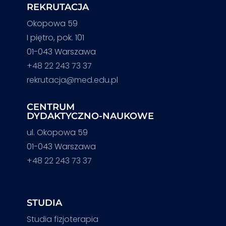
REKRUTACJA
Okopowa 59
I piętro, pok. 101
01-043 Warszawa
+48 22 243 73 37
rekrutacja@med.edu.pl
CENTRUM
DYDAKTYCZNO-NAUKOWE
ul. Okopowa 59
01-043 Warszawa
+48 22 243 73 37
STUDIA
Studia fizjoterapia