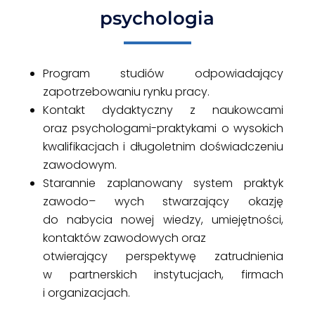
psychologia
Program studiów odpowiadający
zapotrzebowaniu rynku pracy.
Kontakt dydaktyczny z naukowcami
oraz psycho
logami-praktykami o wysokich
kwalifikacjach i długoletnim doświadczeniu
zawodowym.
Starannie zaplanowany system praktyk
zawodo
–
wych stwarzający okazję
do nabycia nowej wiedzy, umiejętności,
kontaktów zawodowych oraz
otwie
rający perspektywę zatrudnienia
w partnerskich instytucjach, firmach
i organizacjach.