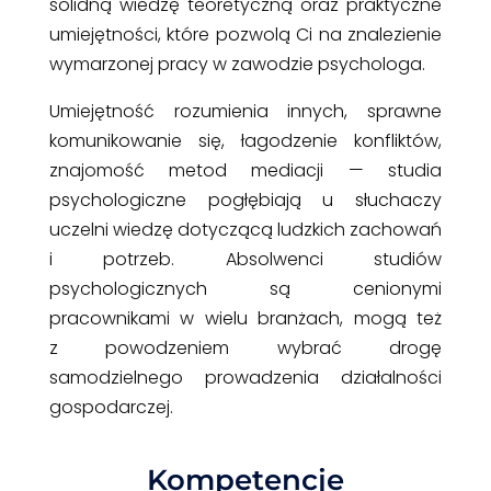
solidną wiedzę teoretyczną oraz praktyczne
umiejętności, które pozwolą Ci na znalezienie
wymarzonej pracy w zawodzie psychologa.
Umiejętność rozumienia innych, sprawne
komunikowanie się, łagodzenie konfliktów,
znajomość metod mediacji — studia
psychologiczne pogłębiają u słuchaczy
uczelni wiedzę dotyczącą ludzkich zachowań
i potrzeb. Absolwenci studiów
psychologicznych są cenionymi
pracownikami w wielu branżach, mogą też
z powodzeniem wybrać drogę
samodzielnego prowadzenia działalności
gospodarczej.
Kompetencje