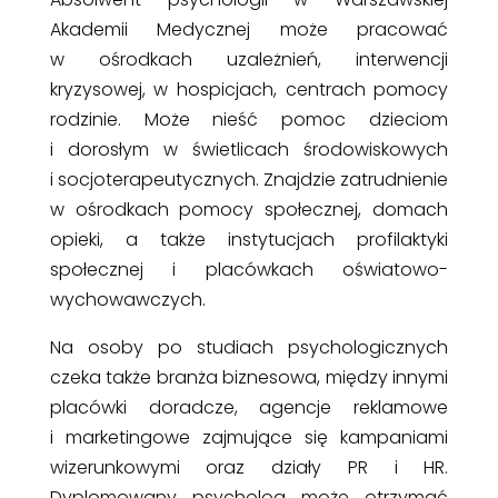
Akademii Medycznej może pracować
w ośrodkach uzależnień, interwencji
kryzysowej, w hospicjach, centrach pomocy
rodzinie. Może nieść pomoc dzieciom
i dorosłym w świetlicach środowiskowych
i socjoterapeutycznych. Znajdzie zatrudnienie
w ośrodkach pomocy społecznej, domach
opieki, a także instytucjach profilaktyki
społecznej i placówkach oświatowo-
wychowawczych.
Na osoby po studiach psychologicznych
czeka także branża biznesowa, między innymi
placówki doradcze, agencje reklamowe
i marketingowe zajmujące się kampaniami
wizerunkowymi oraz działy PR i HR.
Dyplomowany psycholog może otrzymać