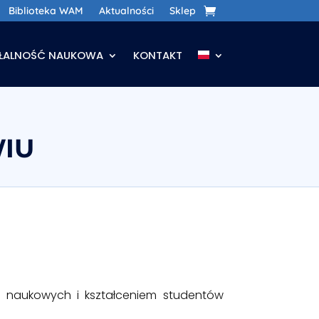
Biblioteka WAM
Aktualności
Sklep
AŁALNOŚĆ NAUKOWA
KONTAKT
IU
 naukowych i kształceniem studentów