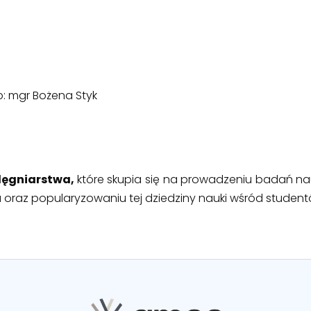
: mgr Bożena Styk
lęgniarstwa,
które skupia się na prowadzeniu badań na
a oraz popularyzowaniu tej dziedziny nauki wśród student