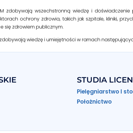
AM zdobywają wszechstronną wiedzę i doświadczeni
ch ochrony zdrowia, takich jak szpitale, kliniki, przyc
e się zdrowiem publicznym.
zdobywają wiedzę i umiejętności w ramach następującyc
SKIE
STUDIA LICE
Pielęgniarstwo I st
Położnictwo