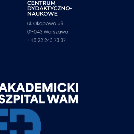
CENTRUM
DYDAKTYCZNO-
NAUKOWE
ul. Okopowa 59
01-043 Warszawa
+48 22 243 73 37