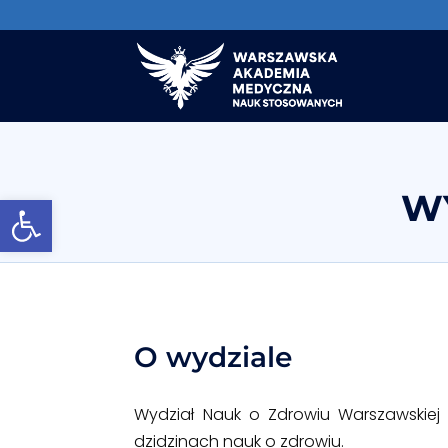
W
Otwórz pasek narzędzi
O wydziale
Wydział Nauk o Zdrowiu Warszawskie
dzidzinach nauk o zdrowiu.