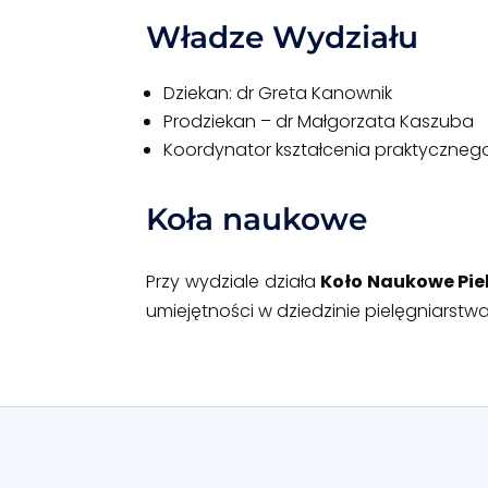
Władze Wydziału
Dziekan: dr
Greta Kanownik
Prodziekan – dr Małgorzata Kaszuba
Koordynator kształcenia praktycznego
Koła naukowe
Przy wydziale działa
Koło Naukowe Pie
umiejętności w dziedzinie pielęgniarstw