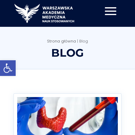
Strona główna
|
Blog
BLOG
Otwórz pasek narzędzi