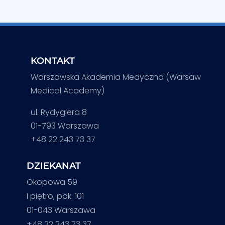
KONTAKT
Warszawska Akademia Medyczna (Warsaw
Medical Academy)
ul. Rydygiera 8
01-793 Warszawa
+48 22 243 73 37
DZIEKANAT
Okopowa 59
I piętro, pok. 101
01-043 Warszawa
+48 22 243 73 37