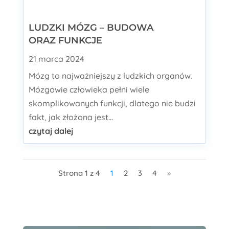
LUDZKI MÓZG – BUDOWA
ORAZ FUNKCJE
21 marca 2024
Mózg to najważniejszy z ludzkich organów.
Mózgowie człowieka pełni wiele
skomplikowanych funkcji, dlatego nie budzi
fakt, jak złożona jest...
czytaj dalej
Strona 1 z 4
1
2
3
4
»