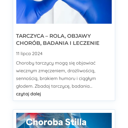
TARCZYCA – ROLA, OBJAWY
CHORÓB, BADANIA I LECZENIE
11 lipca 2024
Choroby tarczycy mogą się objawiać
wiecznym zmęczeniem, drażliwością,
sennością, brakiem humoru i ciągłym
głodem. Zbadaj tarczycę, badania...
czytaj dalej