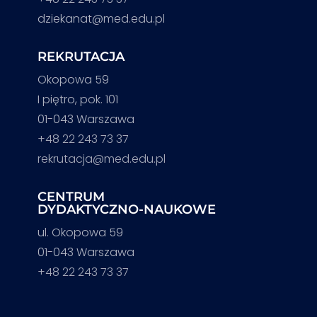
dziekanat@med.edu.pl
REKRUTACJA
Okopowa 59
I piętro, pok. 101
01-043 Warszawa
+48 22 243 73 37
rekrutacja@med.edu.pl
CENTRUM
DYDAKTYCZNO-NAUKOWE
ul. Okopowa 59
01-043 Warszawa
+48 22 243 73 37