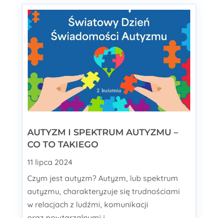
AUTYZM I SPEKTRUM AUTYZMU –
CO TO TAKIEGO
11 lipca 2024
Czym jest autyzm? Autyzm, lub spektrum
autyzmu, charakteryzuje się trudnościami
w relacjach z ludźmi, komunikacji
oraz powtarzalnymi i...