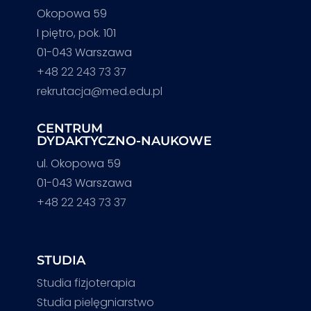
Okopowa 59
I piętro, pok. 101
01-043 Warszawa
+48 22 243 73 37
rekrutacja@med.edu.pl
CENTRUM
DYDAKTYCZNO-NAUKOWE
ul. Okopowa 59
01-043 Warszawa
+48 22 243 73 37
STUDIA
Studia fizjoterapia
Studia pielęgniarstwo