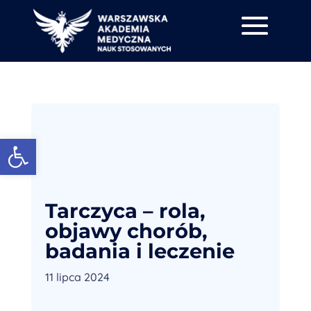
Otwórz pasek narzędzi
Tarczyca – rola,
objawy chorób,
badania i leczenie
11 lipca 2024