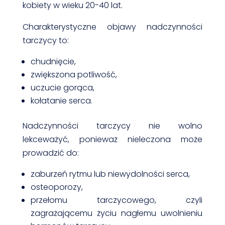
kobiety w wieku 20-40 lat.
Charakterystyczne objawy nadczynności
tarczycy to:
chudnięcie,
zwiększona potliwość,
uczucie gorąca,
kołatanie serca.
Nadczynności tarczycy nie wolno
lekceważyć, ponieważ nieleczona może
prowadzić do:
zaburzeń rytmu lub niewydolności serca,
osteoporozy,
przełomu tarczycowego, czyli
zagrażającemu życiu nagłemu uwolnieniu