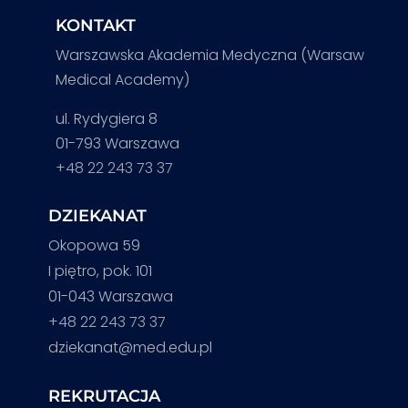
KONTAKT
Warszawska Akademia Medyczna (Warsaw
Medical Academy)
ul. Rydygiera 8
01-793 Warszawa
+48 22 243 73 37
DZIEKANAT
Okopowa 59
I piętro, pok. 101
01-043 Warszawa
+48 22 243 73 37
dziekanat@med.edu.pl
REKRUTACJA