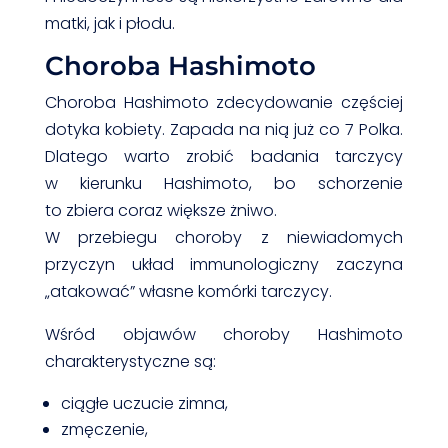
matki, jak i płodu.
Choroba Hashimoto
Choroba Hashimoto zdecydowanie częściej
dotyka kobiety. Zapada na nią już co 7 Polka.
Dlatego warto zrobić badania tarczycy
w kierunku Hashimoto, bo schorzenie
to zbiera coraz większe żniwo.
W przebiegu choroby z niewiadomych
przyczyn układ immunologiczny zaczyna
„atakować” własne komórki tarczycy.
Wśród objawów choroby Hashimoto
charakterystyczne są:
ciągłe uczucie zimna,
zmęczenie,