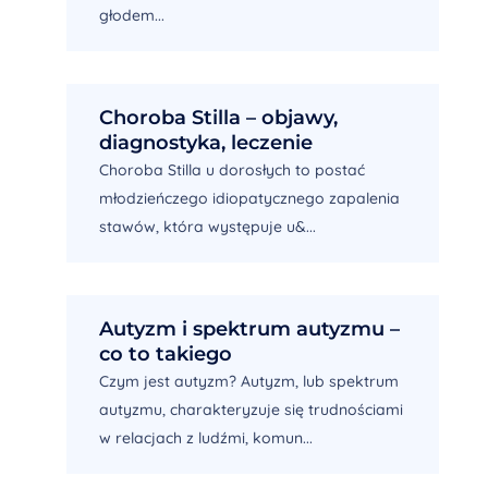
głodem...
Choroba Stilla – objawy,
diagnostyka, leczenie
Choroba Stilla u dorosłych to postać
młodzieńczego idiopatycznego zapalenia
stawów, która występuje u&...
Autyzm i spektrum autyzmu –
co to takiego
Czym jest autyzm? Autyzm, lub spektrum
autyzmu, charakteryzuje się trudnościami
w relacjach z ludźmi, komun...