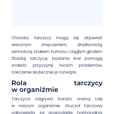
Choroby tarczycy mogą się objawiać
wiecznym zmęczeniem, drażliwością,
sennością, brakiem humoru i ciągłym głodem.
Zbadaj tarczycę, badania krwi pomogą
znaleźć przyczynę twoich problemów,
a leczenie skutecznie je rozwiąże.
Rola tarczycy
w organiźmie
Tarczyca odgrywa bardzo ważną rolę
w naszym organizmie. Gruczoł tarczowy
odpowiada za gospodarkę hormonalną,