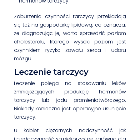
hormonów tarczycy.
Zaburzenia czynności tarczycy przekładają
się też na gospodarkę lipidową, co oznacza,
że diagnozując je, warto sprawdzić poziom
cholesterolu, którego wysoki poziom jest
czynnikiem ryzyka zawału serca i udaru
mózgu.
Leczenie tarczycy
Leczenie polega na stosowaniu leków
zmniejszających produkcję hormonów
tarczycy lub jodu promieniotwórczego.
Niekiedy konieczne jest operacyjne usunięcie
tarczycy.
U kobiet ciężarnych nadczynność jak
i niedoczynność są niekorzystne zarówno dla