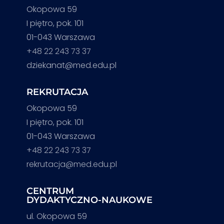
Okopowa 59
I piętro, pok. 101
01-043 Warszawa
+48 22 243 73 37
dziekanat@med.edu.pl
REKRUTACJA
Okopowa 59
I piętro, pok. 101
01-043 Warszawa
+48 22 243 73 37
rekrutacja@med.edu.pl
CENTRUM
DYDAKTYCZNO-NAUKOWE
ul. Okopowa 59