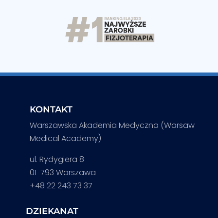
KONTAKT
Warszawska Akademia Medyczna (Warsaw
Medical Academy)
ul. Rydygiera 8
01-793 Warszawa
+48 22 243 73 37
DZIEKANAT