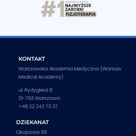
KONTAKT
Warszawska Akademia Medyczna (Warsaw
Medical Academy)
ul. Rydygiera 8
01-793 Warszawa
+48 22 243 73 37
DZIEKANAT
Okopowa 59