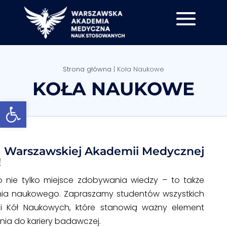
Strona główna
|
Koła Naukowe
KOŁA NAUKOWE
Otwórz pasek narzędzi
 Warszawskiej Akademii Medycznej
!
nie tylko miejsce zdobywania wiedzy – to także
ia naukowego. Zapraszamy studentów wszystkich
ci Kół Naukowych, które stanowią ważny element
ia do kariery badawczej.