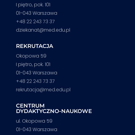
I piętro, pok. 101
01-043 Warszawa
+48 22 243 73 37
dziekanat@med.edu.pl
REKRUTACJA
Okopowa 59
I piętro, pok. 101
01-043 Warszawa
+48 22 243 73 37
rekrutacja@med.edu.pl
CENTRUM
DYDAKTYCZNO-NAUKOWE
ul. Okopowa 59
01-043 Warszawa