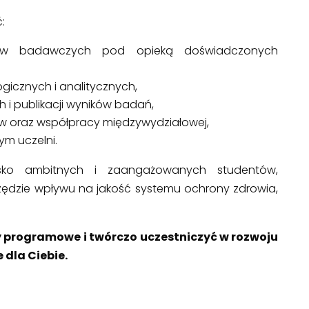
:
tów badawczych pod opieką doświadczonych
icznych i analitycznych,
 i publikacji wyników badań,
w oraz współpracy międzywydziałowej,
m uczelni.
ko ambitnych i zaangażowanych studentów,
arzędzie wpływu na jakość systemu ochrony zdrowia,
y programowe i twórczo uczestniczyć w rozwoju
 dla Ciebie.