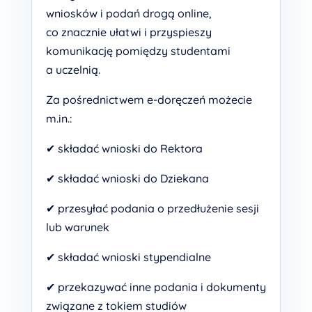
wniosków i podań drogą online,
co znacznie ułatwi i przyspieszy
komunikację pomiędzy studentami
a uczelnią.
Za pośrednictwem e-doręczeń możecie
m.in.:
✔ składać wnioski do Rektora
✔ składać wnioski do Dziekana
✔ przesyłać podania o przedłużenie sesji
lub warunek
✔ składać wnioski stypendialne
✔ przekazywać inne podania i dokumenty
związane z tokiem studiów