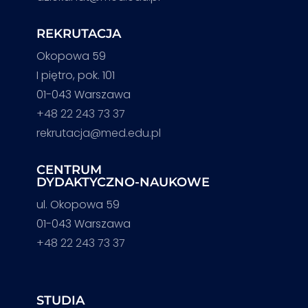
REKRUTACJA
Okopowa 59
I piętro, pok. 101
01-043 Warszawa
+48 22 243 73 37
rekrutacja@med.edu.pl
CENTRUM
DYDAKTYCZNO-NAUKOWE
ul. Okopowa 59
01-043 Warszawa
+48 22 243 73 37
STUDIA