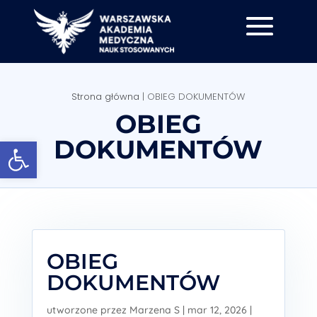
Strona główna
|
OBIEG DOKUMENTÓW
OBIEG
Otwórz pasek narzędzi
DOKUMENTÓW
OBIEG
DOKUMENTÓW
utworzone przez
Marzena S
|
mar 12, 2026
|