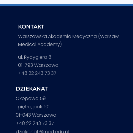
KONTAKT
Warszawska Akademia Medyczna (Warsaw
Medical Academy)
ul. Rydygiera 8
01-793 Warszawa
+48 22 243 73 37
DZIEKANAT
Okopowa 59
I piętro, pok. 101
01-043 Warszawa
+48 22 243 73 37
dziekanat@med.edu.pl