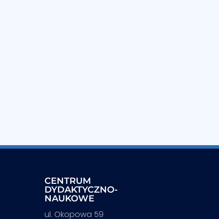
CENTRUM
DYDAKTYCZNO-
NAUKOWE
ul. Okopowa 59