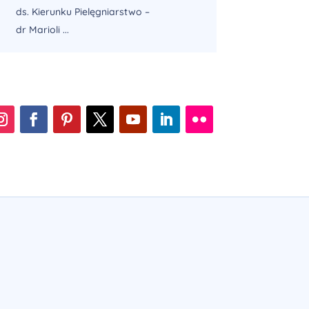
ds. Kierunku Pielęgniarstwo –
dr Marioli ...