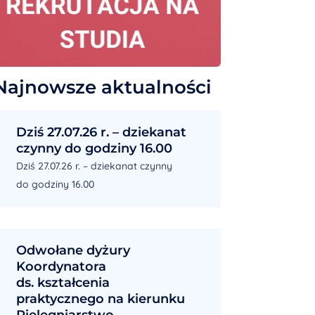
Najnowsze aktualności
Dziś 27.07.26 r. – dziekanat
czynny do godziny 16.00
Dziś 27.07.26 r. – dziekanat czynny
do godziny 16.00
Odwołane dyżury
Koordynatora
ds. kształcenia
praktycznego na kierunku
Pielęgniarstwo