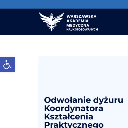
Otwórz pasek narzędzi
Odwołanie dyżuru
Koordynatora
Kształcenia
Praktycznego