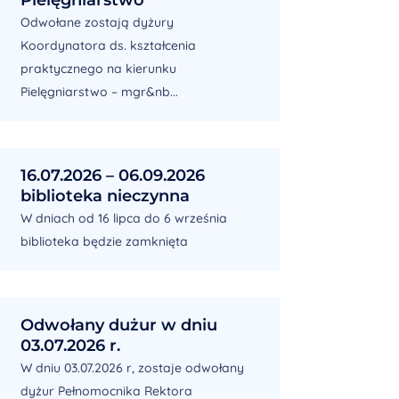
Odwołane zostają dyżury
Koordynatora ds. kształcenia
praktycznego na kierunku
Pielęgniarstwo – mgr&nb...
16.07.2026 – 06.09.2026
biblioteka nieczynna
W dniach od 16 lipca do 6 września
biblioteka będzie zamknięta
Odwołany dużur w dniu
03.07.2026 r.
W dniu 03.07.2026 r, zostaje odwołany
dyżur Pełnomocnika Rektora