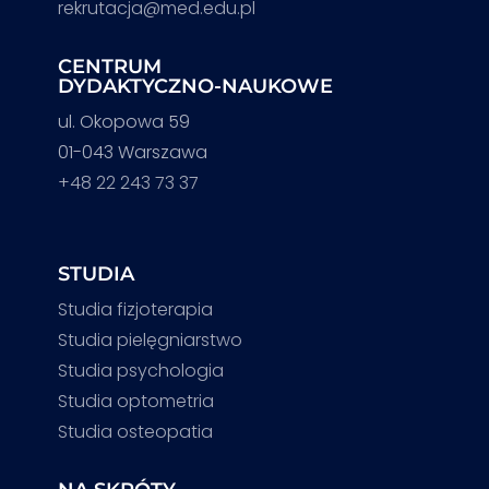
rekrutacja@med.edu.pl
CENTRUM
DYDAKTYCZNO-NAUKOWE
ul. Okopowa 59
01-043 Warszawa
+48 22 243 73 37
STUDIA
Studia fizjoterapia
Studia pielęgniarstwo
Studia psychologia
Studia optometria
Studia osteopatia