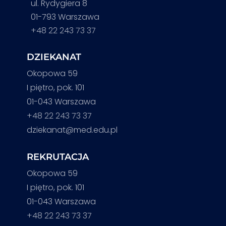
ul. Rydygiera 8
01-793 Warszawa
+48 22 243 73 37
DZIEKANAT
Okopowa 59
I piętro, pok. 101
01-043 Warszawa
+48 22 243 73 37
dziekanat@med.edu.pl
REKRUTACJA
Okopowa 59
I piętro, pok. 101
01-043 Warszawa
+48 22 243 73 37