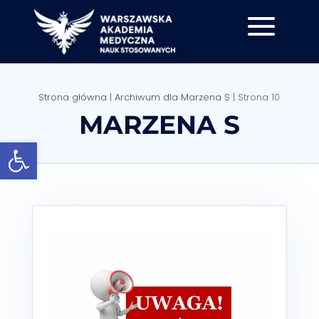
Strona główna
|
Archiwum dla Marzena S
|
Strona 10
MARZENA S
Otwórz pasek narzędzi