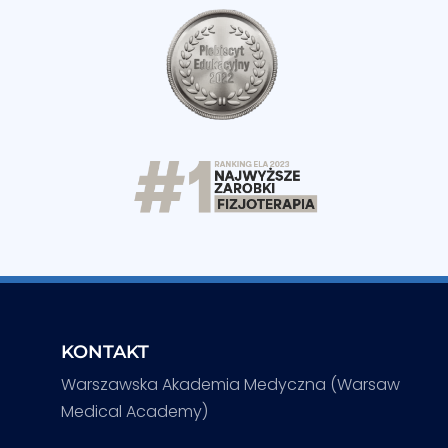
KONTAKT
Warszawska Akademia Medyczna (Warsaw
Medical Academy)