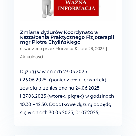
Zmiana dyżurów Koordynatora
Kształcenia Praktycznego Fizjoterapii
mgr Piotra Chylińskiego
utworzone przez
Marzena S
|
cze 23, 2025
|
Aktualności
Dyżury w w dniach 23.06.2025
i 26.06.2025 (poniedziałek i czwartek)
zostają przeniesione na 24.06.2025
i 27.06.2025 (wtorek, piątek) w godzinach
10.30 – 12.30. Dodatkowe dyżury odbędą
się w dniach 30.06.2025, 01.07.2025,...