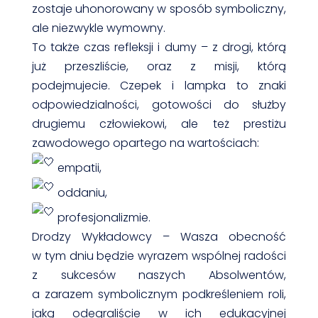
zostaje uhonorowany w sposób symboliczny,
ale niezwykle wymowny.
To także czas refleksji i dumy – z drogi, którą
już przeszliście, oraz z misji, którą
podejmujecie. Czepek i lampka to znaki
odpowiedzialności, gotowości do służby
drugiemu człowiekowi, ale też prestiżu
zawodowego opartego na wartościach:
empatii,
oddaniu,
profesjonalizmie.
Drodzy Wykładowcy – Wasza obecność
w tym dniu będzie wyrazem wspólnej radości
z sukcesów naszych Absolwentów,
a zarazem symbolicznym podkreśleniem roli,
jaką odegraliście w ich edukacyjnej