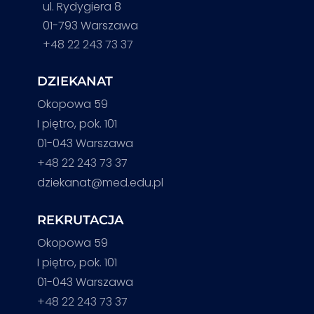
ul. Rydygiera 8
01-793 Warszawa
+48 22 243 73 37
DZIEKANAT
Okopowa 59
I piętro, pok. 101
01-043 Warszawa
+48 22 243 73 37
dziekanat@med.edu.pl
REKRUTACJA
Okopowa 59
I piętro, pok. 101
01-043 Warszawa
+48 22 243 73 37