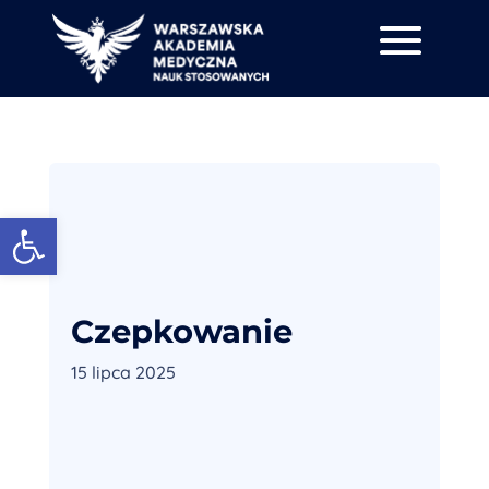
Otwórz pasek narzędzi
Czepkowanie
15 lipca 2025