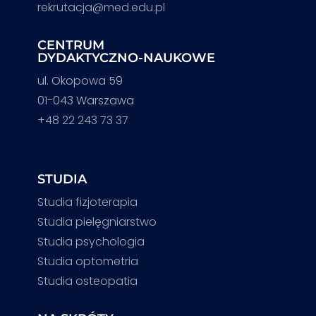
rekrutacja@med.edu.pl
CENTRUM
DYDAKTYCZNO-NAUKOWE
ul. Okopowa 59
01-043 Warszawa
+48 22 243 73 37
STUDIA
Studia fizjoterapia
Studia pielęgniarstwo
Studia psychologia
Studia optometria
Studia osteopatia