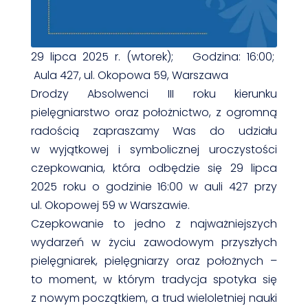
29 lipca 2025 r. (wtorek); Godzina: 16:00;
Aula 427, ul. Okopowa 59, Warszawa
Drodzy Absolwenci III roku kierunku
pielęgniarstwo oraz położnictwo, z ogromną
radością zapraszamy Was do udziału
w wyjątkowej i symbolicznej uroczystości
czepkowania, która odbędzie się 29 lipca
2025 roku o godzinie 16:00 w auli 427 przy
ul. Okopowej 59 w Warszawie.
Czepkowanie to jedno z najważniejszych
wydarzeń w życiu zawodowym przyszłych
pielęgniarek, pielęgniarzy oraz położnych –
to moment, w którym tradycja spotyka się
z nowym początkiem, a trud wieloletniej nauki