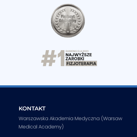
KONTAKT
Warszawska Akademia Medyczna (Warsaw
Medical Academy)