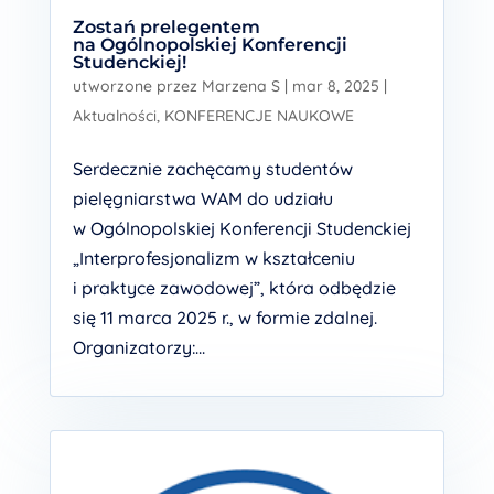
Zostań prelegentem
na Ogólnopolskiej Konferencji
Studenckiej!
utworzone przez
Marzena S
|
mar 8, 2025
|
Aktualności
,
KONFERENCJE NAUKOWE
Serdecznie zachęcamy studentów
pielęgniarstwa WAM do udziału
w Ogólnopolskiej Konferencji Studenckiej
„Interprofesjonalizm w kształceniu
i praktyce zawodowej”, która odbędzie
się 11 marca 2025 r., w formie zdalnej.
Organizatorzy:...