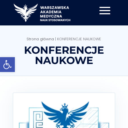
Strona główna
|
KONFERENCJE NAUKOWE
KONFERENCJE
Otwórz pasek narzędzi
NAUKOWE