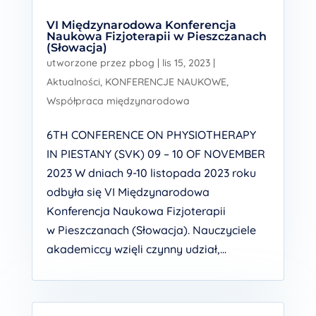
VI Międzynarodowa Konferencja
Naukowa Fizjoterapii w Pieszczanach
(Słowacja)
utworzone przez
pbog
|
lis 15, 2023
|
Aktualności
,
KONFERENCJE NAUKOWE
,
Współpraca międzynarodowa
6TH CONFERENCE ON PHYSIOTHERAPY
IN PIESTANY (SVK) 09 – 10 OF NOVEMBER
2023 W dniach 9-10 listopada 2023 roku
odbyła się VI Międzynarodowa
Konferencja Naukowa Fizjoterapii
w Pieszczanach (Słowacja). Nauczyciele
akademiccy wzięli czynny udział,...