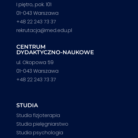
I piętro, pok. 101
01-043 Warszawa
+48 22 243 73 37
rekrutacja@med.edu.pl
CENTRUM
DYDAKTYCZNO-NAUKOWE
ul. Okopowa 59
01-043 Warszawa
+48 22 243 73 37
STUDIA
Studia fizjoterapia
Studia pielęgniarstwo
Studia psychologia