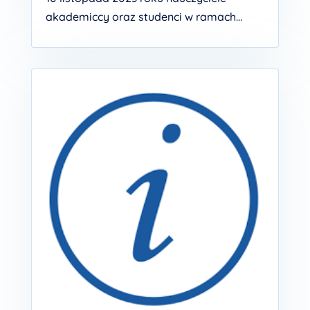
akademiccy oraz studenci w ramach...