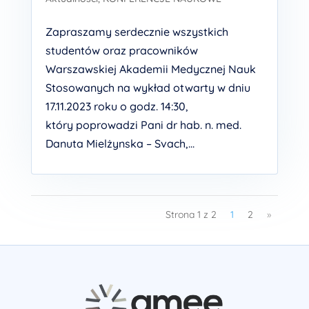
Zapraszamy serdecznie wszystkich
studentów oraz pracowników
Warszawskiej Akademii Medycznej Nauk
Stosowanych na wykład otwarty w dniu
17.11.2023 roku o godz. 14:30,
który poprowadzi Pani dr hab. n. med.
Danuta Mielżynska – Svach,...
Strona 1 z 2
1
2
»