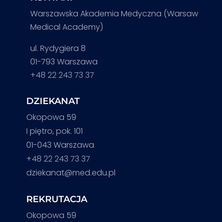
Warszawska Akademia Medyczna (Warsaw
Medical Academy)
ul. Rydygiera 8
01-793 Warszawa
+48 22 243 73 37
DZIEKANAT
Okopowa 59
I piętro, pok. 101
01-043 Warszawa
+48 22 243 73 37
dziekanat@med.edu.pl
REKRUTACJA
Okopowa 59