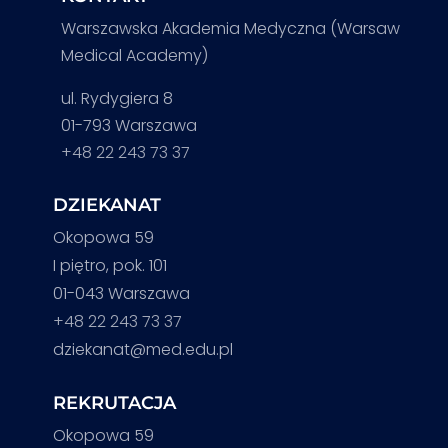
Warszawska Akademia Medyczna (Warsaw
Medical Academy)
ul. Rydygiera 8
01-793 Warszawa
+48 22 243 73 37
DZIEKANAT
Okopowa 59
I piętro, pok. 101
01-043 Warszawa
+48 22 243 73 37
dziekanat@med.edu.pl
REKRUTACJA
Okopowa 59