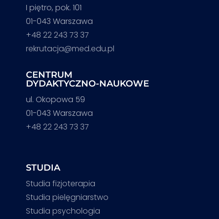
I piętro, pok. 101
01-043 Warszawa
+48 22 243 73 37
rekrutacja@med.edu.pl
CENTRUM
DYDAKTYCZNO-NAUKOWE
ul. Okopowa 59
01-043 Warszawa
+48 22 243 73 37
STUDIA
Studia fizjoterapia
Studia pielęgniarstwo
Studia psychologia