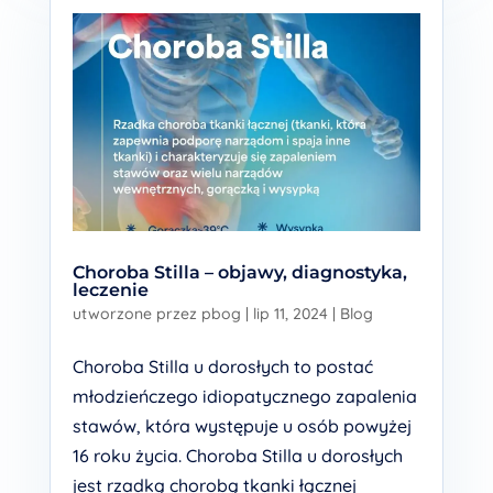
Choroba Stilla – objawy, diagnostyka,
leczenie
utworzone przez
pbog
|
lip 11, 2024
|
Blog
Choroba Stilla u dorosłych to postać
młodzieńczego idiopatycznego zapalenia
stawów, która występuje u osób powyżej
16 roku życia. Choroba Stilla u dorosłych
jest rzadką chorobą tkanki łącznej