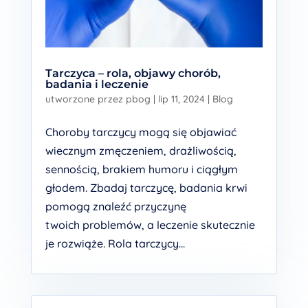
Tarczyca – rola, objawy chorób,
badania i leczenie
utworzone przez
pbog
|
lip 11, 2024
|
Blog
Choroby tarczycy mogą się objawiać
wiecznym zmęczeniem, drażliwością,
sennością, brakiem humoru i ciągłym
głodem. Zbadaj tarczycę, badania krwi
pomogą znaleźć przyczynę
twoich problemów, a leczenie skutecznie
je rozwiąże. Rola tarczycy...