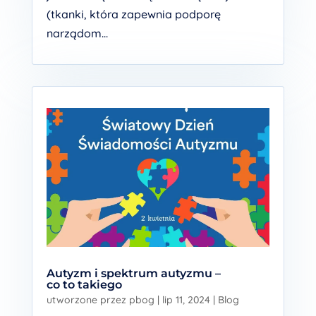
(tkanki, która zapewnia podporę
narządom...
Autyzm i spektrum autyzmu –
co to takiego
utworzone przez
pbog
|
lip 11, 2024
|
Blog