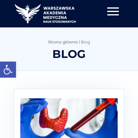
Strona główna
|
Blog
BLOG
Otwórz pasek narzędzi