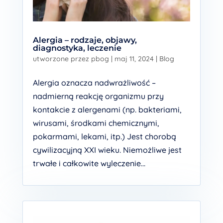
Alergia – rodzaje, objawy,
diagnostyka, leczenie
utworzone przez
pbog
|
maj 11, 2024
|
Blog
Alergia oznacza nadwrażliwość –
nadmierną reakcję organizmu przy
kontakcie z alergenami (np. bakteriami,
wirusami, środkami chemicznymi,
pokarmami, lekami, itp.) Jest chorobą
cywilizacyjną XXI wieku. Niemożliwe jest
trwałe i całkowite wyleczenie...