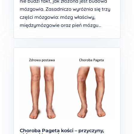
nie budzi fakt, jak złożona jest budowa
mózgowia. Zasadniczo wyróżnia się trzy
części mózgowia: mózg właściwy,
międzymózgowie oraz pień mózgu...
Choroba Pageta kości – przyczyny,