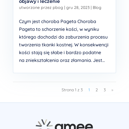
objawy i leczenie
utworzone przez
pbog
|
gru 28, 2023
|
Blog
Czym jest choroba Pageta Choroba
Pageta to schorzenie kości, w wyniku
którego dochodzi do zaburzenia procesu
tworzenia tkanki kostnej. W konsekwencji
kości stają się słabe i bardzo podatne
na zniekształcenia oraz złamania. Jest...
Strona 1 z 3
1
2
3
»