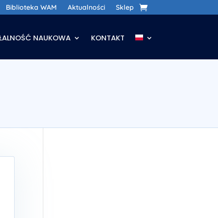
Biblioteka WAM
Aktualności
Sklep
AŁALNOŚĆ NAUKOWA
KONTAKT