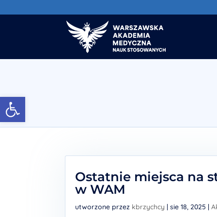
Otwórz pasek narzędzi
Ostatnie miejsca na 
w WAM
utworzone przez
kbrzychcy
|
sie 18, 2025
|
A