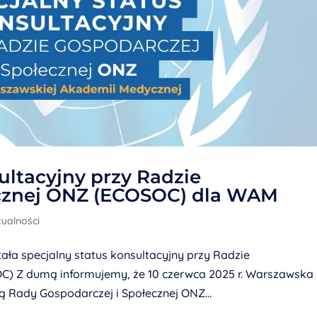
ultacyjny przy Radzie
ecznej ONZ (ECOSOC) dla WAM
tualności
a specjalny status konsultacyjny przy Radzie
C) Z dumą informujemy, że 10 czerwca 2025 r. Warszawska
Rady Gospodarczej i Społecznej ONZ...