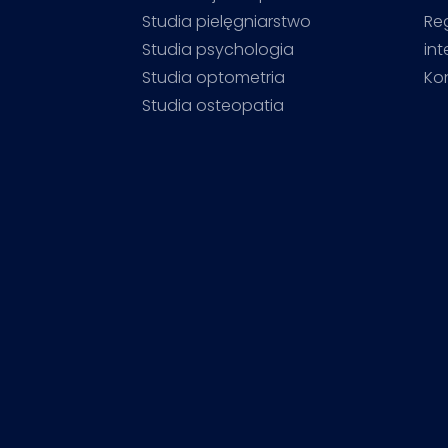
Studia pielęgniarstwo
Re
Studia psychologia
in
Studia optometria
Ko
Studia osteopatia