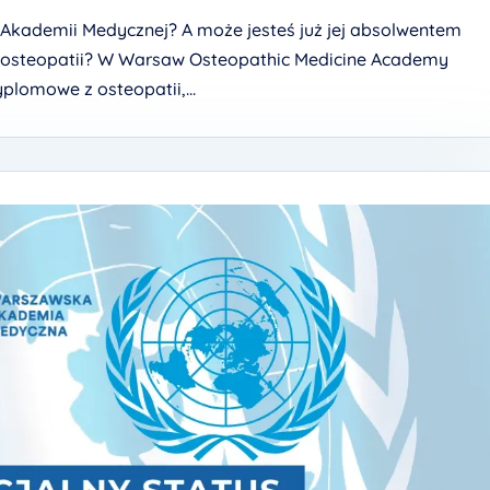
j Akademii Medycznej? A może jesteś już jej absolwentem
w osteopatii? W Warsaw Osteopathic Medicine Academy
plomowe z osteopatii,...