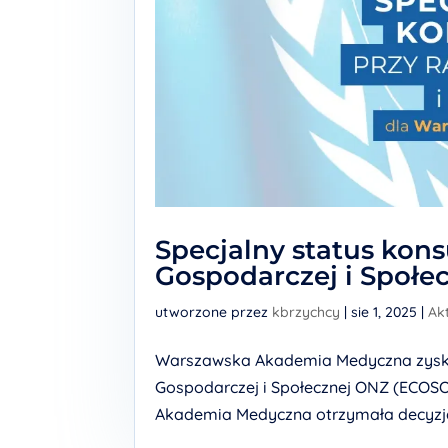
Specjalny status kons
Gospodarczej i Społ
utworzone przez
kbrzychcy
|
sie 1, 2025
|
Ak
Warszawska Akademia Medyczna zyskał
Gospodarczej i Społecznej ONZ (ECOSO
Akademia Medyczna otrzymała decyzją 