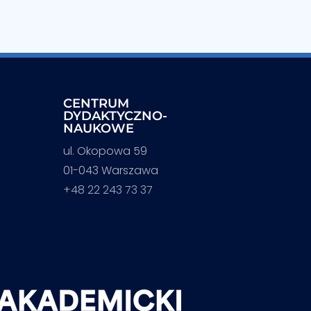
CENTRUM
DYDAKTYCZNO-
NAUKOWE
ul. Okopowa 59
01-043 Warszawa
+48 22 243 73 37