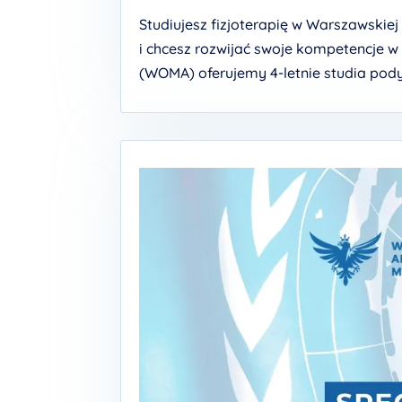
Studiujesz fizjoterapię w Warszawskie
i chcesz rozwijać swoje kompetencje 
(WOMA) oferujemy 4-letnie studia pody