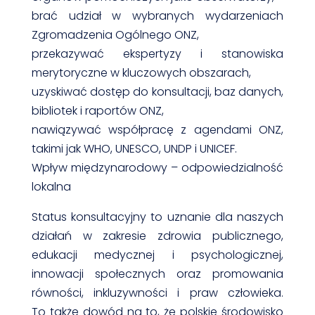
brać udział w wybranych wydarzeniach
Zgromadzenia Ogólnego ONZ,
przekazywać ekspertyzy i stanowiska
merytoryczne w kluczowych obszarach,
uzyskiwać dostęp do konsultacji, baz danych,
bibliotek i raportów ONZ,
nawiązywać współpracę z agendami ONZ,
takimi jak WHO, UNESCO, UNDP i UNICEF.
Wpływ międzynarodowy – odpowiedzialność
lokalna
Status konsultacyjny to uznanie dla naszych
działań w zakresie zdrowia publicznego,
edukacji medycznej i psychologicznej,
innowacji społecznych oraz promowania
równości, inkluzywności i praw człowieka.
To także dowód na to, że polskie środowisko