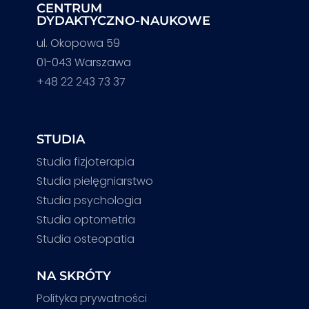
CENTRUM
DYDAKTYCZNO-NAUKOWE
ul. Okopowa 59
01-043 Warszawa
+48 22 243 73 37
STUDIA
Studia fizjoterapia
Studia pielęgniarstwo
Studia psychologia
Studia optometria
Studia osteopatia
NA SKRÓTY
Polityka prywatności