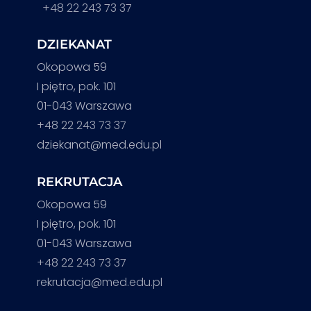
+48 22 243 73 37
DZIEKANAT
Okopowa 59
I piętro, pok. 101
01-043 Warszawa
+48 22 243 73 37
dziekanat@med.edu.pl
REKRUTACJA
Okopowa 59
I piętro, pok. 101
01-043 Warszawa
+48 22 243 73 37
rekrutacja@med.edu.pl