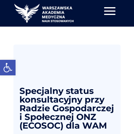
Otwórz pasek narzędzi
Specjalny status
konsultacyjny przy
Radzie Gospodarczej
i Społecznej ONZ
(ECOSOC) dla WAM