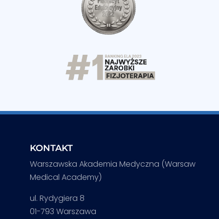
KONTAKT
Warszawska Akademia Medyczna (Warsaw
Medical Academy)
ul. Rydygiera 8
01-793 Warszawa