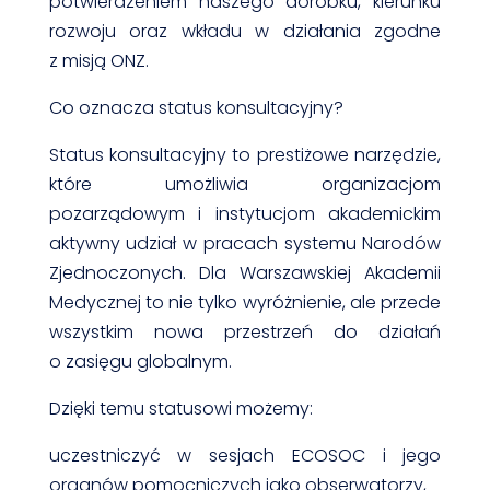
potwierdzeniem naszego dorobku, kierunku
rozwoju oraz wkładu w działania zgodne
z misją ONZ.
Co oznacza status konsultacyjny?
Status konsultacyjny to prestiżowe narzędzie,
które umożliwia organizacjom
pozarządowym i instytucjom akademickim
aktywny udział w pracach systemu Narodów
Zjednoczonych. Dla Warszawskiej Akademii
Medycznej to nie tylko wyróżnienie, ale przede
wszystkim nowa przestrzeń do działań
o zasięgu globalnym.
Dzięki temu statusowi możemy:
uczestniczyć w sesjach ECOSOC i jego
organów pomocniczych jako obserwatorzy,