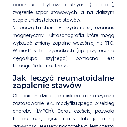
obecność ubytków kostnych (nadżerek),
zwężenie szpar stawowych, a na dalszym
etapie zniekształcenie stawów.
Na początku choroby przydatne są rezonans
magnetyczny i ultrasonografia, które mogą
wykazać zmiany zapalne wcześniej niż RTG.
W niektórych przypadkach (np. przy ocenie
kręgosłupa szyjnego) pomocna jest
tomografia komputerowa.
Jak leczyć reumatoidalne
zapalenie stawów
Obecnie kładzie się nacisk na jak najszybsze
zastosowanie leku modyfikującego przebieg
choroby (LMPCh). Coraz częściej pozwala
to na osiągnięcie remisji lub jej małej
aktywności. Niestety początek RZS jest często