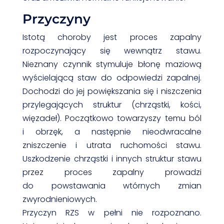
Przyczyny
Istotą choroby jest proces zapalny
rozpoczynający się wewnątrz stawu.
Nieznany czynnik stymuluje błonę maziową
wyścielającą staw do odpowiedzi zapalnej.
Dochodzi do jej powiększania się i niszczenia
przylegających struktur (chrząstki, kości,
więzadeł). Początkowo towarzyszy temu ból
i obrzęk, a następnie nieodwracalne
zniszczenie i utrata ruchomości stawu.
Uszkodzenie chrząstki i innych struktur stawu
przez proces zapalny prowadzi
do powstawania wtórnych zmian
zwyrodnieniowych.
Przyczyn RZS w pełni nie rozpoznano.