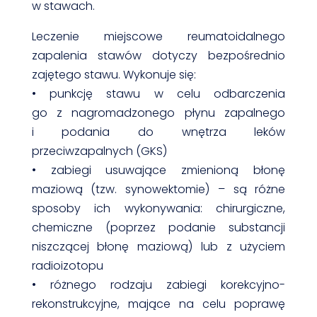
w stawach.
Leczenie miejscowe reumatoidalnego
zapalenia stawów dotyczy bezpośrednio
zajętego stawu. Wykonuje się:
• punkcję stawu w celu odbarczenia
go z nagromadzonego płynu zapalnego
i podania do wnętrza leków
przeciwzapalnych (GKS)
• zabiegi usuwające zmienioną błonę
maziową (tzw. synowektomie) – są różne
sposoby ich wykonywania: chirurgiczne,
chemiczne (poprzez podanie substancji
niszczącej błonę maziową) lub z użyciem
radioizotopu
• różnego rodzaju zabiegi korekcyjno-
rekonstrukcyjne, mające na celu poprawę