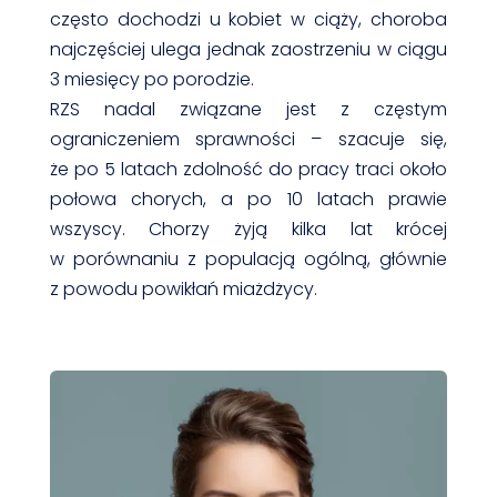
często dochodzi u kobiet w ciąży, choroba
najczęściej ulega jednak zaostrzeniu w ciągu
3 miesięcy po porodzie.
RZS nadal związane jest z częstym
ograniczeniem sprawności – szacuje się,
że po 5 latach zdolność do pracy traci około
połowa chorych, a po 10 latach prawie
wszyscy. Chorzy żyją kilka lat krócej
w porównaniu z populacją ogólną, głównie
z powodu powikłań miażdżycy.