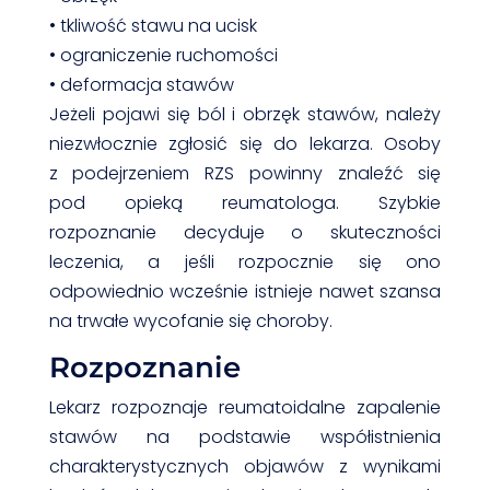
• tkliwość stawu na ucisk
• ograniczenie ruchomości
• deformacja stawów
Jeżeli pojawi się ból i obrzęk stawów, należy
niezwłocznie zgłosić się do lekarza. Osoby
z podejrzeniem RZS powinny znaleźć się
pod opieką reumatologa. Szybkie
rozpoznanie decyduje o skuteczności
leczenia, a jeśli rozpocznie się ono
odpowiednio wcześnie istnieje nawet szansa
na trwałe wycofanie się choroby.
Rozpoznanie
Lekarz rozpoznaje reumatoidalne zapalenie
stawów na podstawie współistnienia
charakterystycznych objawów z wynikami