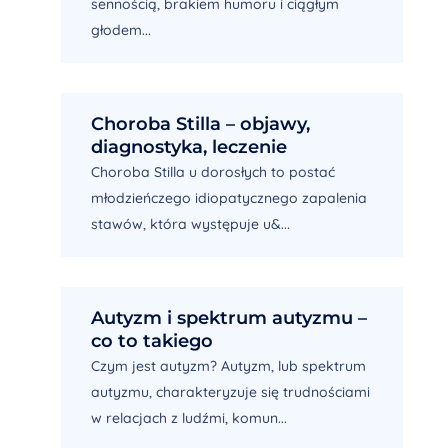
sennością, brakiem humoru i ciągłym
głodem...
Choroba Stilla – objawy,
diagnostyka, leczenie
Choroba Stilla u dorosłych to postać
młodzieńczego idiopatycznego zapalenia
stawów, która występuje u&...
Autyzm i spektrum autyzmu –
co to takiego
Czym jest autyzm? Autyzm, lub spektrum
autyzmu, charakteryzuje się trudnościami
w relacjach z ludźmi, komun...