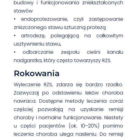
budowy i funkcjonowania zniekształconych
stawów
• endoprotezowanie, czyli zastępowanie
zniszczonego stawu sztuczną protezą
• artrodezę, polegającą na całkowitym
usztywnieniu stawu,
• odbarczanie zespołu cieśni kanału
nadgarstka, który często towarzyszy RZS.
Rokowania
Wyleczenie RZS, zdarza się bardzo rzadko.
Zazwyczaj po odstawieniu leków choroba
nawraca. Dostępne metody leczenia coraz
częściej pozwalają na uzyskanie remisji
choroby i normalne funkcjonowanie. Niestety
u części pacjentów (ok. 10–20%) pomimo
leczenia choroba ulega nasileniu. Do remisji