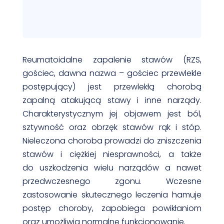
Reumatoidalne zapalenie stawów (RZS,
gościec, dawna nazwa – gościec przewlekle
postępujący) jest przewlekłą chorobą
zapalną atakującą stawy i inne narządy.
Charakterystycznym jej objawem jest ból,
sztywność oraz obrzęk stawów rąk i stóp.
Nieleczona choroba prowadzi do zniszczenia
stawów i ciężkiej niesprawności, a także
do uszkodzenia wielu narządów a nawet
przedwczesnego zgonu. Wczesne
zastosowanie skutecznego leczenia hamuje
postęp choroby, zapobiega powikłaniom
oraz umożliwia normalne funkcjonowanie.