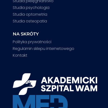
Studia pielęgniarstwo
Studia psychologia
Studia optometria
Studia osteopatia
NA SKRÓTY
Polityka prywatności
Regulamin sklepu internetowego
Kontakt