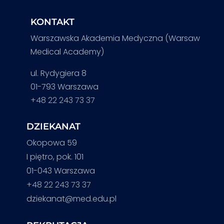
KONTAKT
Warszawska Akademia Medyczna (Warsaw
Medical Academy)
ul. Rydygiera 8
01-793 Warszawa
+48 22 243 73 37
DZIEKANAT
Okopowa 59
I piętro, pok. 101
01-043 Warszawa
+48 22 243 73 37
dziekanat@med.edu.pl