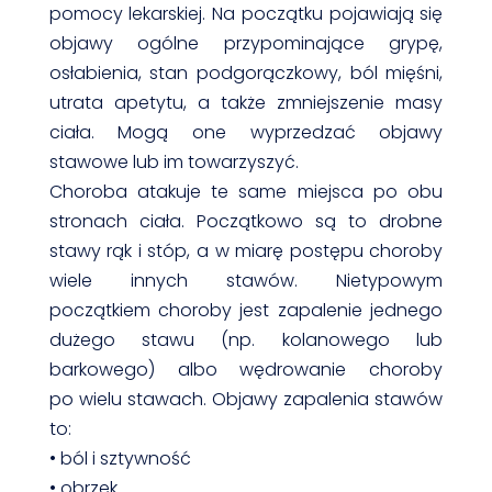
pomocy lekarskiej. Na początku pojawiają się
objawy ogólne przypominające grypę,
osłabienia, stan podgorączkowy, ból mięśni,
utrata apetytu, a także zmniejszenie masy
ciała. Mogą one wyprzedzać objawy
stawowe lub im towarzyszyć.
Choroba atakuje te same miejsca po obu
stronach ciała. Początkowo są to drobne
stawy rąk i stóp, a w miarę postępu choroby
wiele innych stawów. Nietypowym
początkiem choroby jest zapalenie jednego
dużego stawu (np. kolanowego lub
barkowego) albo wędrowanie choroby
po wielu stawach. Objawy zapalenia stawów
to:
• ból i sztywność
• obrzęk