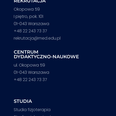
REKRUTACJA
Okopowa 59
I piętro, pok. 101
01-043 Warszawa
+48 22 243 73 37
rekrutacja@med.edu.pl
CENTRUM
DYDAKTYCZNO-NAUKOWE
ul. Okopowa 59
01-043 Warszawa
+48 22 243 73 37
STUDIA
Studia fizjoterapia