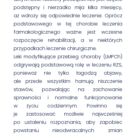
podstępny i nierzadko mija kilka miesięcy,
aż wdroży się odpowiednie leczenie. Oprócz
podstawowego w tej chorobie leczenia
farmakologicznego ważne jest wczesne
rozpoczęcie rehabilitacji, a w niektórych
przypadkach leczenie chirurgiczne.
Leki modyfikujące przebieg choroby (LMPCh)
odgrywają podstawową rolę w leczeniu RZS,
ponieważ nie tylko łagodzą objawy,
ale przede wszystkim hamują niszczenie
stawów, pozwalając na zachowanie
sprawności i normalne funkcjonowanie
w życiu codziennym. Powinno się
je zastosować możliwie najwcześniej
po ustaleniu rozpoznania, aby zapobiec
powstaniu nieodwracalnych zmian