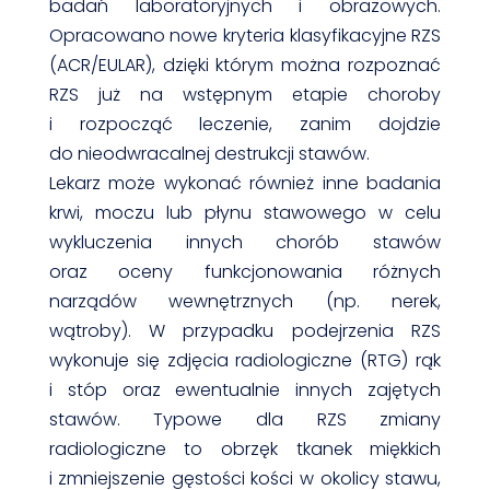
badań laboratoryjnych i obrazowych.
Opracowano nowe kryteria klasyfikacyjne RZS
(ACR/EULAR), dzięki którym można rozpoznać
RZS już na wstępnym etapie choroby
i rozpocząć leczenie, zanim dojdzie
do nieodwracalnej destrukcji stawów.
Lekarz może wykonać również inne badania
krwi, moczu lub płynu stawowego w celu
wykluczenia innych chorób stawów
oraz oceny funkcjonowania różnych
narządów wewnętrznych (np. nerek,
wątroby). W przypadku podejrzenia RZS
wykonuje się zdjęcia radiologiczne (RTG) rąk
i stóp oraz ewentualnie innych zajętych
stawów. Typowe dla RZS zmiany
radiologiczne to obrzęk tkanek miękkich
i zmniejszenie gęstości kości w okolicy stawu,