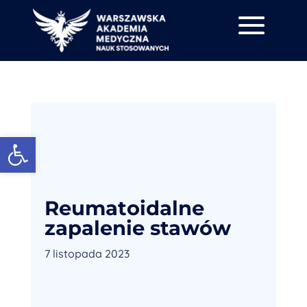
Otwórz pasek narzędzi
Reumatoidalne
zapalenie stawów
7 listopada 2023