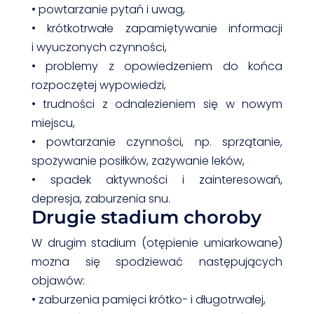
• powtarzanie pytań i uwag,
• krótkotrwałe zapamiętywanie informacji
i wyuczonych czynności,
• problemy z opowiedzeniem do końca
rozpoczętej wypowiedzi,
• trudności z odnalezieniem się w nowym
miejscu,
• powtarzanie czynności, np. sprzątanie,
spożywanie posiłków, zażywanie leków,
• spadek aktywności i zainteresowań,
depresja, zaburzenia snu.
Drugie stadium choroby
W drugim stadium (otępienie umiarkowane)
można się spodziewać następujących
objawów:
• zaburzenia pamięci krótko- i długotrwałej,