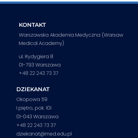
KONTAKT
Warszawska Akademia Medyczna (Warsaw
Medical Academy)
ul. Rydygiera 8
01-793 Warszawa
+48 22 243 73 37
DZIEKANAT
Okopowa 59
I piętro, pok. 101
01-043 Warszawa
+48 22 243 73 37
dziekanat@med.edu.pl