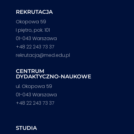
REKRUTACJA
Okopowa 59
I piętro, pok. 101
01-043 Warszawa
+48 22 243 73 37
rekrutacja@med.edu.pl
CENTRUM
DYDAKTYCZNO-NAUKOWE
ul. Okopowa 59
01-043 Warszawa
+48 22 243 73 37
STUDIA