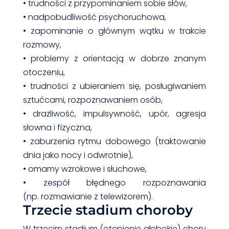
• trudności z przypominaniem sobie słów,
• nadpobudliwość psychoruchowa,
• zapominanie o głównym wątku w trakcie
rozmowy,
• problemy z orientacją w dobrze znanym
otoczeniu,
• trudności z ubieraniem się, posługiwaniem
sztućcami, rozpoznawaniem osób,
• drażliwość, impulsywność, upór, agresja
słowna i fizyczna,
• zaburzenia rytmu dobowego (traktowanie
dnia jako nocy i odwrotnie),
• omamy wzrokowe i słuchowe,
• zespół błędnego rozpoznawania
(np. rozmawianie z telewizorem).
Trzecie stadium choroby
W trzecim stadium (otępienie głębokie) chory