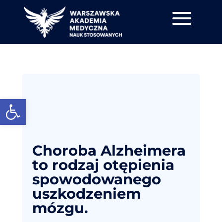
Otwórz pasek narzędzi
Choroba Alzheimera
to rodzaj otępienia
spowodowanego
uszkodzeniem
mózgu.