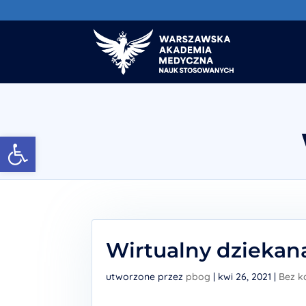
Otwórz pasek narzędzi
Wirtualny dziekan
utworzone przez
pbog
|
kwi 26, 2021
|
Bez k