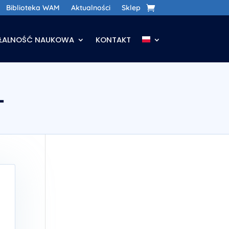
Biblioteka WAM
Aktualności
Sklep
AŁALNOŚĆ NAUKOWA
KONTAKT
T