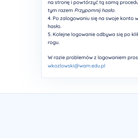
na stronę i powtórzyć tą samą procedu
tym razem
Przypomnij hasło.
Po zalogowaniu się na swoje konto 
hasło.
Kolejne logowanie odbywa się po kli
rogu.
W razie problemów z logowaniem pros
wkozlowski@wam.edu.pl