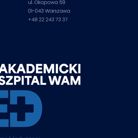
ul. Okopowa 59
01-043 Warszawa
+48 22 243 73 37