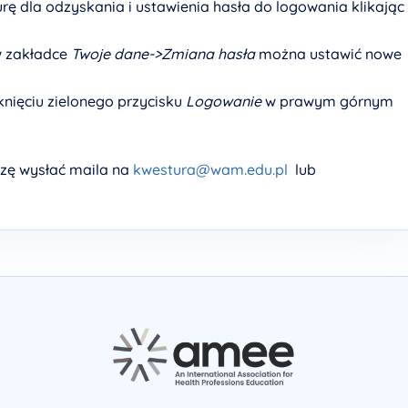
rę dla odzyskania i ustawienia hasła do logowania klikając
w zakładce
Twoje dane->Zmiana hasła
można ustawić nowe
knięciu zielonego przycisku
Logowanie
w prawym górnym
zę wysłać maila na
kwestura@wam.edu.pl
lub