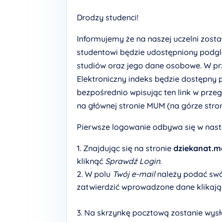
Drodzy studenci!
Informujemy że na naszej uczelni zost
studentowi będzie udostępniony podglą
studiów oraz jego dane osobowe. W prz
Elektroniczny indeks będzie dostępny 
bezpośrednio wpisując ten link w przeg
na głównej stronie MUM (na górze stron
Pierwsze logowanie odbywa się w nast
Znajdując się na stronie
dziekanat.m
kliknąć
Sprawdź Login
.
W polu
Twój e-mail
należy podać swój
zatwierdzić wprowadzone dane klikają
Na skrzynkę pocztową zostanie wysł