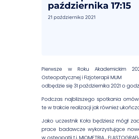
października 17:15
21 października 2021
Pierwsze w Roku Akademickim 20
Osteopatycznej i Fizjoterapii MUM
odbędzie się 31 października 2021 o godz 
Podczas najbliższego spotkania omów
te w trakcie realizacji jak również ukończ
Jako uczestnik Koła będziesz mógł z
prace badawcze wykorzystujące now
w osteopatii t.j. MIOMETRIA , ELASTOGRA