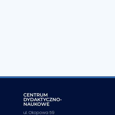
CENTRUM
DYDAKTYCZNO-
NAUKOWE
ul. Okopowa 59