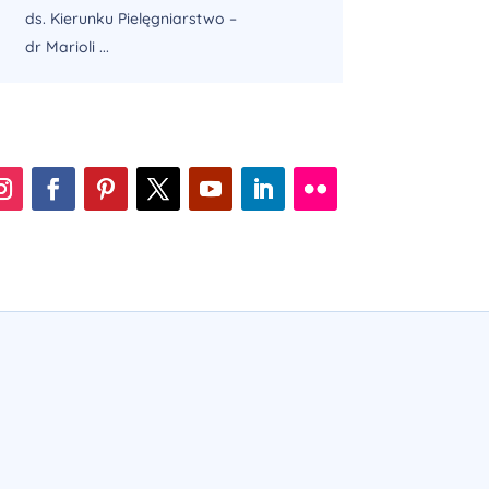
ds. Kierunku Pielęgniarstwo –
dr Marioli ...