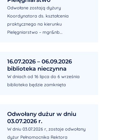
Odwołane zostają dyżury
Koordynatora ds. kształcenia
praktycznego na kierunku
Pielęgniarstwo – mgr&nb...
16.07.2026 – 06.09.2026
biblioteka nieczynna
W dniach od 16 lipca do 6 września
biblioteka będzie zamknięta
Odwołany dużur w dniu
03.07.2026 r.
W dniu 03.07.2026 r, zostaje odwołany
dyżur Pełnomocnika Rektora