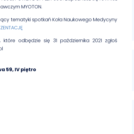
adawczym MYOTON.
czący tematyki spotkań Koła Naukowego Medycyny
EZENTACJĘ
 które odbędzie się 31 października 2021 zgłoś
pl
 59, IV piętro