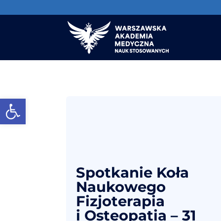
Otwórz pasek narzędzi
Spotkanie Koła
Naukowego
Fizjoterapia
i Osteopatia – 31