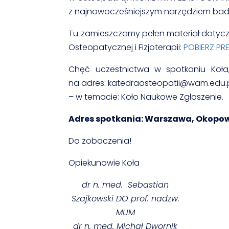
z najnowocześniejszym narzędziem b
Tu zamieszczamy pełen materiał doty
Osteopatycznej i Fizjoterapii:
POBIERZ PR
Chęć uczestnictwa w spotkaniu Koła,
na adres: katedraosteopatii@wam.edu.
– w temacie: Koło Naukowe Zgłoszenie.
Adres spotkania: Warszawa, Okopowa
Do zobaczenia!
Opiekunowie Koła
dr n. med. Sebastian
Szajkowski DO prof. nadzw.
MUM
dr n. med. Michał Dwornik