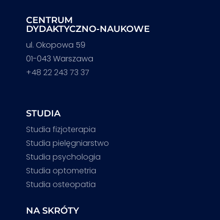
CENTRUM
DYDAKTYCZNO-NAUKOWE
ul. Okopowa 59
01-043 Warszawa
+48 22 243 73 37
STUDIA
Studia fizjoterapia
Studia pielęgniarstwo
Studia psychologia
Studia optometria
Studia osteopatia
NA SKRÓTY