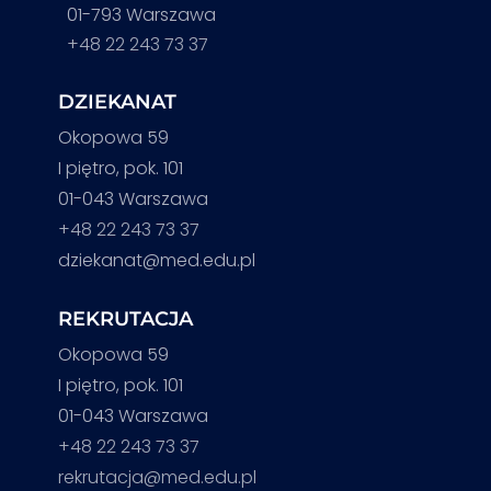
01-793 Warszawa
+48 22 243 73 37
DZIEKANAT
Okopowa 59
I piętro, pok. 101
01-043 Warszawa
+48 22 243 73 37
dziekanat@med.edu.pl
REKRUTACJA
Okopowa 59
I piętro, pok. 101
01-043 Warszawa
+48 22 243 73 37
rekrutacja@med.edu.pl