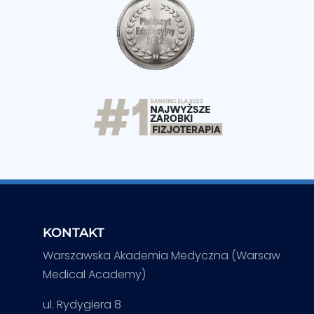
KONTAKT
Warszawska Akademia Medyczna (Warsaw
Medical Academy)
ul. Rydygiera 8