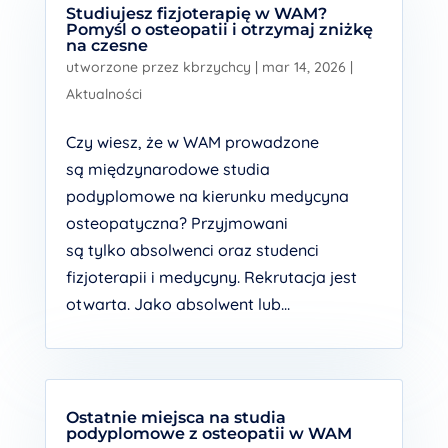
Studiujesz fizjoterapię w WAM?
Pomyśl o osteopatii i otrzymaj zniżkę
na czesne
utworzone przez
kbrzychcy
|
mar 14, 2026
|
Aktualności
Czy wiesz, że w WAM prowadzone
są międzynarodowe studia
podyplomowe na kierunku medycyna
osteopatyczna? Przyjmowani
są tylko absolwenci oraz studenci
fizjoterapii i medycyny. Rekrutacja jest
otwarta. Jako absolwent lub...
Ostatnie miejsca na studia
podyplomowe z osteopatii w WAM