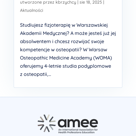
utworzone przez
kbrzychcy
|
sie 18, 2025
|
Aktualności
Studiujesz fizjoterapię w Warszawskiej
Akademii Medycznej? A może jesteś już jej
absolwentem i chcesz rozwijać swoje
kompetencje w osteopatii? W Warsaw
Osteopathic Medicine Academy (WOMA)
oferujemy 4-letnie studia podyplomowe
z osteopatii,...