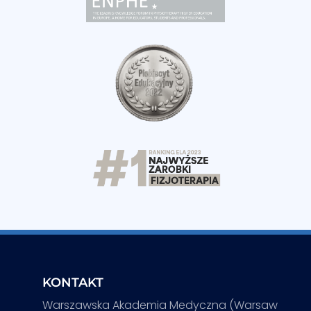
KONTAKT
Warszawska Akademia Medyczna (Warsaw