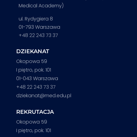
Medical Academy)
ul. Rydygiera 8
01-793 Warszawa
+48 22 243 73 37
DZIEKANAT
Okopowa 59
I piętro, pok. 101
01-043 Warszawa
+48 22 243 73 37
dziekanat@med.edu.pl
REKRUTACJA
Okopowa 59
I piętro, pok. 101