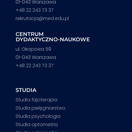
01-043 Warszawa
+48 22 243 73 37
rekrutacja@med.edu.pl
CENTRUM
DYDAKTYCZNO-NAUKOWE
ul. Okopowa 59
01-043 Warszawa
+48 22 243 73 37
STUDIA
Studia fizjoterapia
Studia pielęgniarstwo
Studia psychologia
Studia optometria