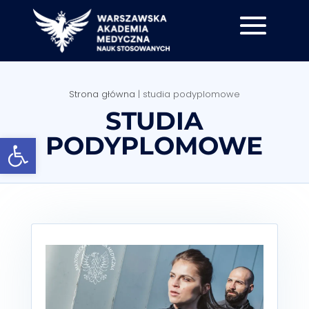
Strona główna
|
studia podyplomowe
STUDIA
Otwórz pasek narzędzi
PODYPLOMOWE