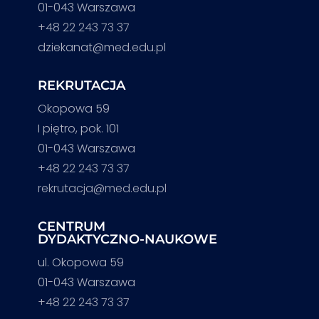
01-043 Warszawa
+48 22 243 73 37
dziekanat@med.edu.pl
REKRUTACJA
Okopowa 59
I piętro, pok. 101
01-043 Warszawa
+48 22 243 73 37
rekrutacja@med.edu.pl
CENTRUM
DYDAKTYCZNO-NAUKOWE
ul. Okopowa 59
01-043 Warszawa
+48 22 243 73 37