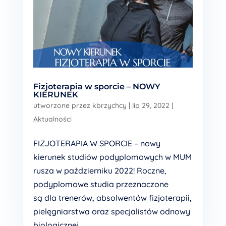
Fizjoterapia w sporcie – NOWY
KIERUNEK
utworzone przez
kbrzychcy
|
lip 29, 2022
|
Aktualności
FIZJOTERAPIA W SPORCIE – nowy
kierunek studiów podyplomowych w MUM
rusza w październiku 2022! Roczne,
podyplomowe studia przeznaczone
są dla trenerów, absolwentów fizjoterapii,
pielęgniarstwa oraz specjalistów odnowy
biologicznej,...