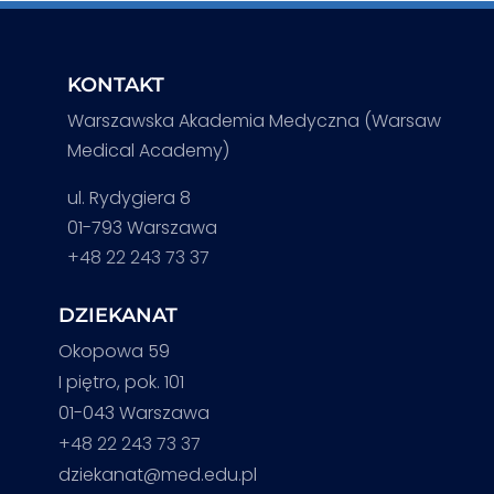
KONTAKT
Warszawska Akademia Medyczna (Warsaw
Medical Academy)
ul. Rydygiera 8
01-793 Warszawa
+48 22 243 73 37
DZIEKANAT
Okopowa 59
I piętro, pok. 101
01-043 Warszawa
+48 22 243 73 37
dziekanat@med.edu.pl