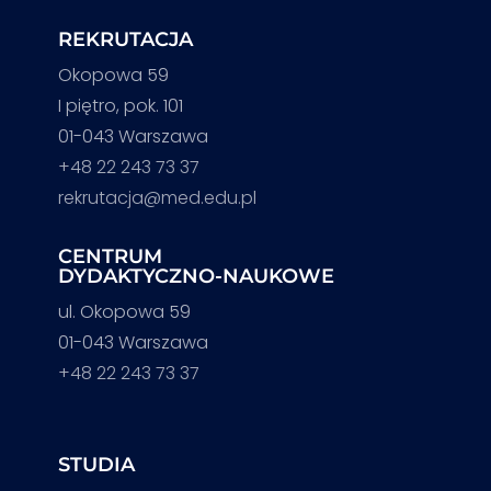
REKRUTACJA
Okopowa 59
I piętro, pok. 101
01-043 Warszawa
+48 22 243 73 37
rekrutacja@med.edu.pl
CENTRUM
DYDAKTYCZNO-NAUKOWE
ul. Okopowa 59
01-043 Warszawa
+48 22 243 73 37
STUDIA