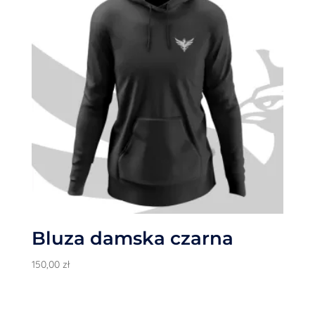
Bluza damska czarna
150,00
zł