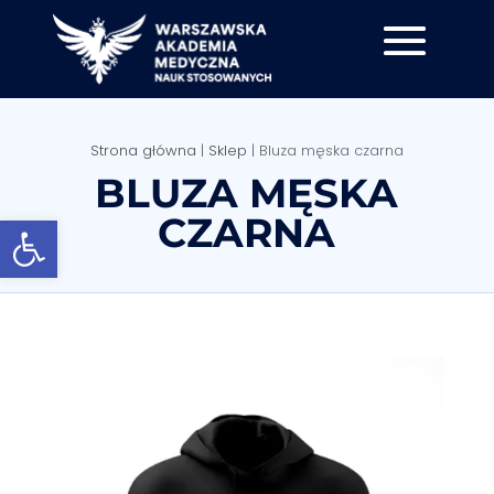
Strona główna
|
Sklep
|
Bluza męska czarna
BLUZA MĘSKA
Otwórz pasek narzędzi
CZARNA