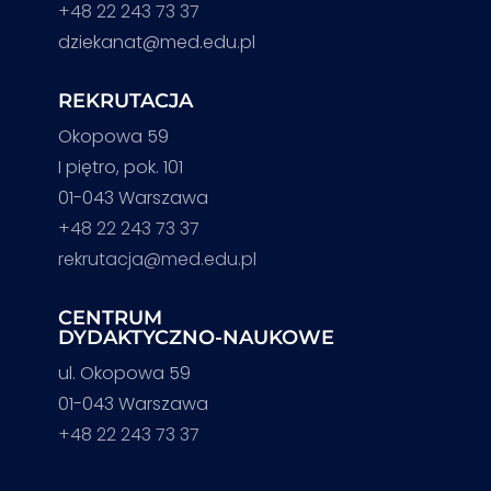
+48 22 243 73 37
dziekanat@med.edu.pl
REKRUTACJA
Okopowa 59
I piętro, pok. 101
01-043 Warszawa
+48 22 243 73 37
rekrutacja@med.edu.pl
CENTRUM
DYDAKTYCZNO-NAUKOWE
ul. Okopowa 59
01-043 Warszawa
+48 22 243 73 37