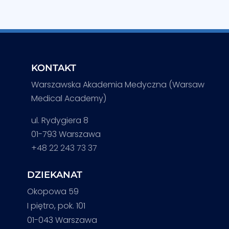
KONTAKT
Warszawska Akademia Medyczna (Warsaw
Medical Academy)
ul. Rydygiera 8
01-793 Warszawa
+48 22 243 73 37
DZIEKANAT
Okopowa 59
I piętro, pok. 101
01-043 Warszawa