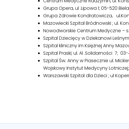
Centrum Medyczne Radzymin, ul. Konst
Grupa Opera, ul .Lipowa 1; 05-520 Bie
Grupa Zdrowie Kondratowicza, ul.Ko
Mazowiecki Szpital Bródnowski ; ul. 
Nowodworskie Centrum Medyczne – szp
Szpital Dziecięcy w Dziekanowi Leśnym,
Szpital kliniczny im Księżnej Anny Maz
Szpital Praski; ul. Al .Solidarności 7; 
Szpital Św. Anny w Piasecznie ul. Mick
Wojskowy Instytut Medycyny Lotniczej;
Warszawski Szpital dla Dzieci ; ul Ko