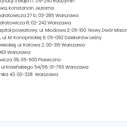
ytucji 3 Maja 17; 05-250 Radzymin
lawa, Konstancin Jeziorna
ndratowicza 27 b; 03-285 Warszawa
Kondratowicza 8; 02-242 Warszawa
ital powiatowy; ul. Miodowa 2; 05-100 Nowy Dwór Mazo
 ul. M. Konopnickiej 5; 05-092 Dziekanów Leśny
owieckiej, ul. Karowa 2; 00-315 Warszawa
03-401 Warszawa
iewicza 39, 05-500 Piaseczno
 ul Krasińskiego 54/56; 01-755 Warszawa
pernika 43; 00-328 Warszawa