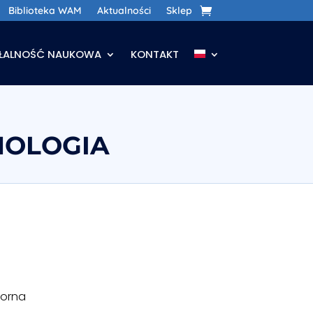
Biblioteka WAM
Aktualności
Sklep
AŁALNOŚĆ NAUKOWA
KONTAKT
HOLOGIA
iorna