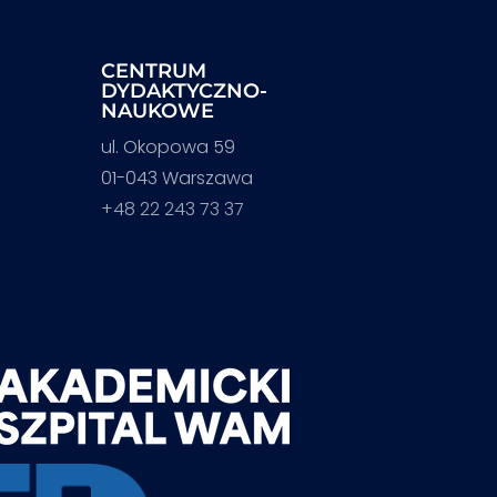
CENTRUM
DYDAKTYCZNO-
NAUKOWE
ul. Okopowa 59
01-043 Warszawa
+48 22 243 73 37