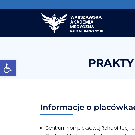
PRAKTY
Otwórz pasek narzędzi
Informacje o placówka
Centrum Kompleksowej Rehabilitacji; 