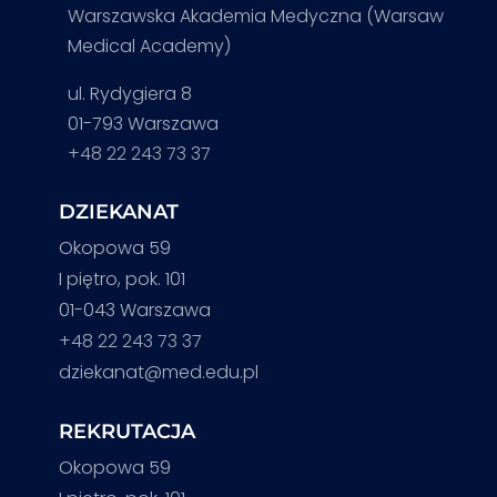
Warszawska Akademia Medyczna (Warsaw
Medical Academy)
ul. Rydygiera 8
01-793 Warszawa
+48 22 243 73 37
DZIEKANAT
Okopowa 59
I piętro, pok. 101
01-043 Warszawa
+48 22 243 73 37
dziekanat@med.edu.pl
REKRUTACJA
Okopowa 59