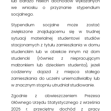
lub bardzo niskich dochodów wykazanych
we wniosku o przyznanie stypendium
socjalnego.
Stypendium socjalne może zostać
zwiększone znajdującemu się w trudnej
sytuacji materialnej studentowi studiów
stacjonarnych z tytułu zamieszkania w domu
studenckim lub w obiekcie innym niż dom
studencki (również z niepracującym
małżonkiem lub dzieckiem studenta), jeżeli
codzienny dojazd z miejsca stałego
zamieszkania do uczelni uniemożliwiałby lub
w znacznym stopniu utrudniał studiowanie.
Zgodnie z obwieszczeniem Prezesa
Głównego Urzędu Statystycznego z września
2025 r. przeciętny dochód z pracy