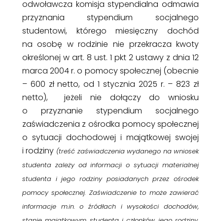
odwoławcza komisja stypendialna odmawia
przyznania stypendium socjalnego
studentowi, którego miesięczny dochód
na osobę w rodzinie nie przekracza kwoty
określonej w art. 8 ust. 1 pkt 2 ustawy z dnia 12
marca 2004 r. o pomocy społecznej (
obecnie
– 600 zł netto, od 1 stycznia 2025 r. – 823 zł
netto
), jeżeli nie dołączy do wniosku
o przyznanie stypendium socjalnego
zaświadczenia z ośrodka pomocy społecznej
o sytuacji dochodowej i majątkowej swojej
i rodziny
(treść zaświadczenia wydanego na wniosek
studenta zależy od informacji o sytuacji materialnej
studenta i jego rodziny posiadanych przez ośrodek
pomocy społecznej. Zaświadczenie to może zawierać
informacje m.in. o źródłach i wysokości dochodów,
stanie majątkowym studenta i członków jego rodziny,