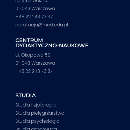
I piętro, pok. 101
01-043 Warszawa
+48 22 243 73 37
rekrutacja@med.edu.pl
CENTRUM
DYDAKTYCZNO-NAUKOWE
ul. Okopowa 59
01-043 Warszawa
+48 22 243 73 37
STUDIA
Studia fizjoterapia
Studia pielęgniarstwo
Studia psychologia
Studia optometria