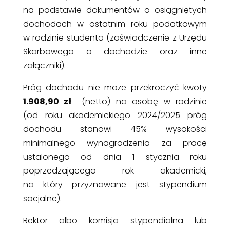
na podstawie dokumentów o osiągniętych
dochodach w ostatnim roku podatkowym
w rodzinie studenta (zaświadczenie z Urzędu
Skarbowego o dochodzie oraz inne
załączniki).
Próg dochodu
nie może przekroczyć kwoty
1.908,90 zł
(netto)
na osobę w rodzinie
(od roku akademickiego 2024/2025 próg
dochodu stanowi 45% wysokości
minimalnego wynagrodzenia za pracę
ustalonego od dnia 1 stycznia roku
poprzedzającego rok akademicki,
na który przyznawane jest stypendium
socjalne).
Rektor albo komisja stypendialna lub