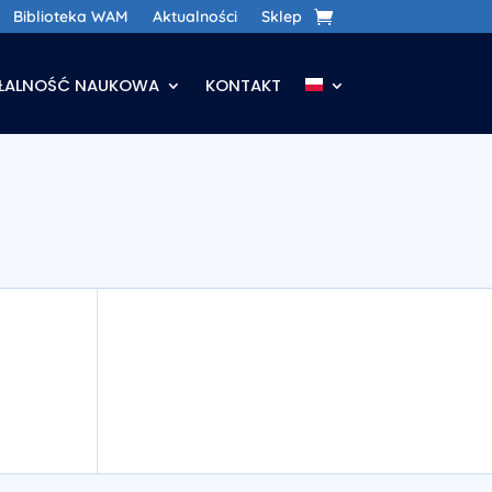
Biblioteka WAM
Aktualności
Sklep
AŁALNOŚĆ NAUKOWA
KONTAKT