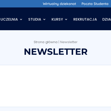
Wirtualny dziekanat
Poczta Studenta
UCZELNIA
STUDIA
KURSY
REKRUTACJA
DZI
Strona główna
|
Newsletter
NEWSLETTER