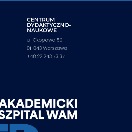
CENTRUM
DYDAKTYCZNO-
NAUKOWE
ul. Okopowa 59
01-043 Warszawa
+48 22 243 73 37