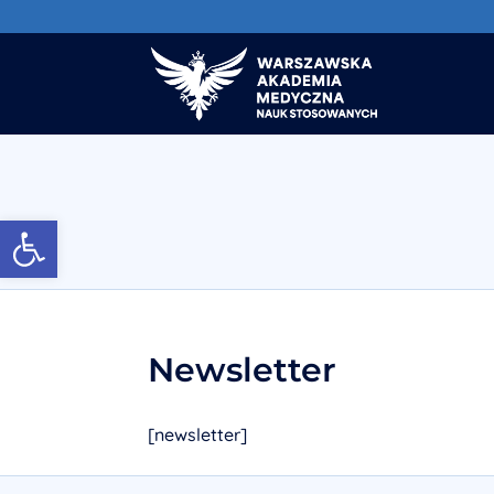
Otwórz pasek narzędzi
Newsletter
[newsletter]