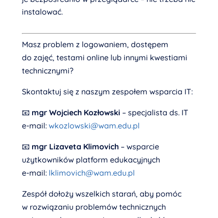
instalować.
Masz problem z logowaniem, dostępem
do zajęć, testami online lub innymi kwestiami
technicznymi?
Skontaktuj się z naszym zespołem wsparcia IT:
📧
mgr Wojciech Kozłowski
– specjalista ds. IT
e-mail:
wkozlowski@wam.edu.pl
📧
mgr Lizaveta Klimovich
– wsparcie
użytkowników platform edukacyjnych
e-mail:
lklimovich@wam.edu.pl
Zespół dołoży wszelkich starań, aby pomóc
w rozwiązaniu problemów technicznych