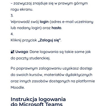
– zazwyczaj znajduje się w prawym górnym
rogu ekranu.
Wprowadź swój
login
(adres e-mail uczelniany
lub nadany login) oraz
hasło
.
Kliknij przycisk
„Zaloguj się”
.
🔐
Uwaga
: Dane logowania są takie same jak
do poczty studenckiej.
Po poprawnym zalogowaniu uzyskasz dostęp
do swoich kursów, materiałów dydaktycznych
oraz innych zasobów dostępnych na platformie
Moodle.
Instrukcja logowania
do Microsoft Teams