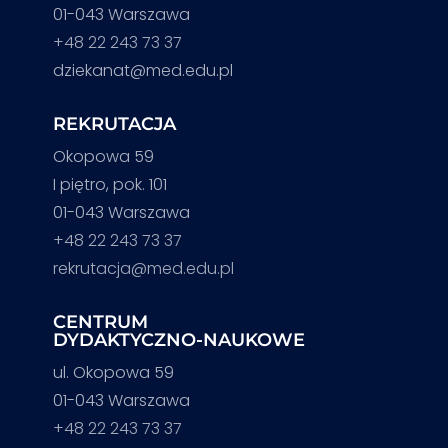
01-043 Warszawa
+48 22 243 73 37
dziekanat@med.edu.pl
REKRUTACJA
Okopowa 59
I piętro, pok. 101
01-043 Warszawa
+48 22 243 73 37
rekrutacja@med.edu.pl
CENTRUM
DYDAKTYCZNO-NAUKOWE
ul. Okopowa 59
01-043 Warszawa
+48 22 243 73 37