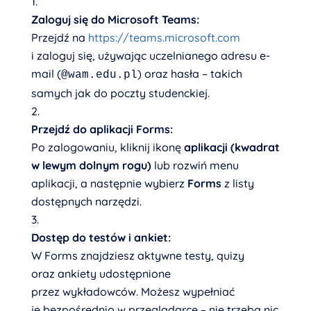
Zaloguj się do Microsoft Teams:
Przejdź na
https://teams.microsoft.com
i zaloguj się, używając uczelnianego adresu e-
mail (
) oraz hasła – takich
@wam.edu.pl
samych jak do poczty studenckiej.
Przejdź do aplikacji Forms:
Po zalogowaniu, kliknij ikonę
aplikacji (kwadrat
w lewym dolnym rogu)
lub rozwiń menu
aplikacji, a następnie wybierz
Forms
z listy
dostępnych narzędzi.
Dostęp do testów i ankiet:
W Forms znajdziesz aktywne testy, quizy
oraz ankiety udostępnione
przez wykładowców. Możesz wypełniać
je bezpośrednio w przeglądarce – nie trzeba nic