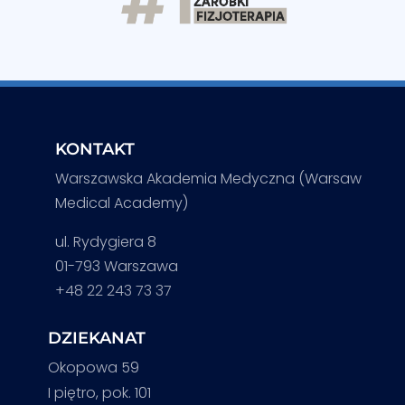
KONTAKT
Warszawska Akademia Medyczna (Warsaw
Medical Academy)
ul. Rydygiera 8
01-793 Warszawa
+48 22 243 73 37
DZIEKANAT
Okopowa 59
I piętro, pok. 101