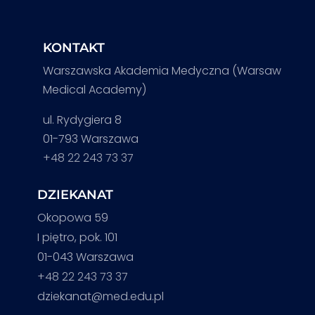
KONTAKT
Warszawska Akademia Medyczna (Warsaw
Medical Academy)
ul. Rydygiera 8
01-793 Warszawa
+48 22 243 73 37
DZIEKANAT
Okopowa 59
I piętro, pok. 101
01-043 Warszawa
+48 22 243 73 37
dziekanat@med.edu.pl