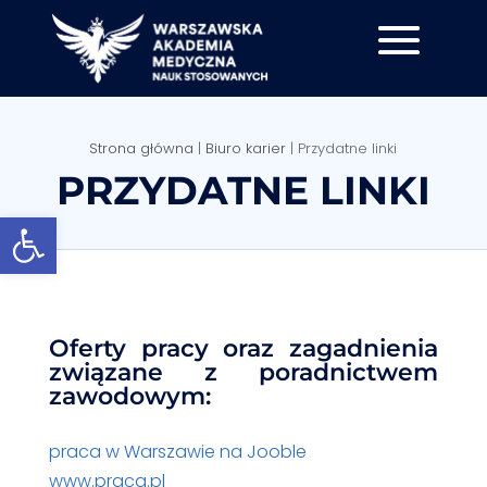
Strona główna
|
Biuro karier
|
Przydatne linki
PRZYDATNE LINKI
Otwórz pasek narzędzi
Oferty pracy oraz zagadnienia
związane z poradnictwem
zawodowym:
praca w Warszawie na Jooble
www.praca.pl