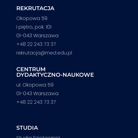
REKRUTACJA
Okopowa 59
I piętro, pok. 101
01-043 Warszawa
+48 22 243 73 37
rekrutacja@med.edu.pl
CENTRUM
DYDAKTYCZNO-NAUKOWE
ul. Okopowa 59
01-043 Warszawa
+48 22 243 73 37
STUDIA
Studia fizjoterapia