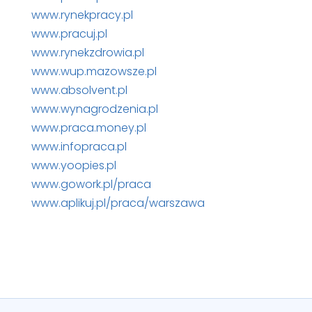
www.rynekpracy.pl
www.pracuj.pl
www.rynekzdrowia.pl
www.wup.mazowsze.pl
www.absolvent.pl
www.wynagrodzenia.pl
www.praca.money.pl
www.infopraca.pl
www.yoopies.pl
www.gowork.pl/praca
www.aplikuj.pl/praca/warszawa