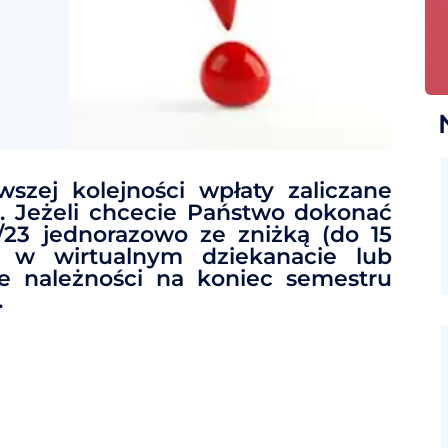
szej kolejności wpłaty zaliczane
i. Jeżeli chcecie Państwo dokonać
2/23 jednorazowo ze zniżką (do 15
ć w wirtualnym dziekanacie lub
e należności na koniec semestru
.