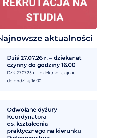
Najnowsze aktualności
Dziś 27.07.26 r. – dziekanat
czynny do godziny 16.00
Dziś 27.07.26 r. – dziekanat czynny
do godziny 16.00
Odwołane dyżury
Koordynatora
ds. kształcenia
praktycznego na kierunku
Pielęgniarstwo