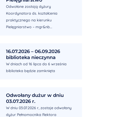
Odwołane zostają dyżury
Koordynatora ds. kształcenia
praktycznego na kierunku
Pielęgniarstwo – mgr&nb...
16.07.2026 – 06.09.2026
biblioteka nieczynna
W dniach od 16 lipca do 6 września
biblioteka będzie zamknięta
Odwołany dużur w dniu
03.07.2026 r.
W dniu 03.07.2026 r, zostaje odwołany
dyżur Pełnomocnika Rektora