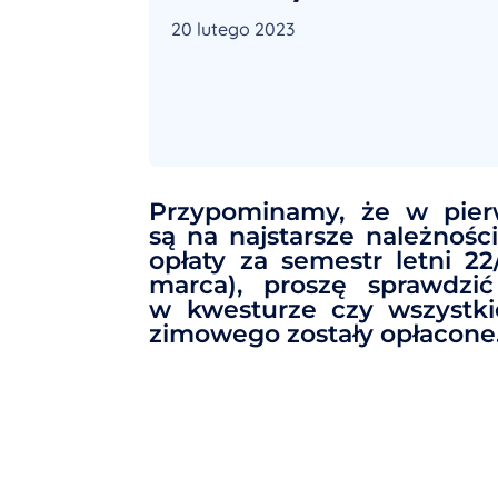
20 lutego 2023
Przypominamy, że w pierw
są na najstarsze należnośc
opłaty za semestr letni 2
marca), proszę sprawdzi
w kwesturze czy wszystki
zimowego zostały opłacone