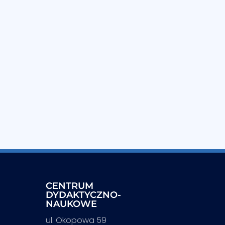
CENTRUM
DYDAKTYCZNO-
NAUKOWE
ul. Okopowa 59