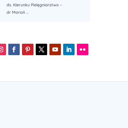
ds. Kierunku Pielęgniarstwo –
dr Marioli ...