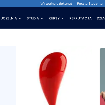
Wirtualny dziekanat
Poczta Studenta
UCZELNIA
STUDIA
KURSY
REKRUTACJA
DZI