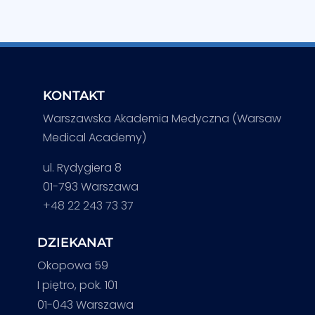
KONTAKT
Warszawska Akademia Medyczna (Warsaw
Medical Academy)
ul. Rydygiera 8
01-793 Warszawa
+48 22 243 73 37
DZIEKANAT
Okopowa 59
I piętro, pok. 101
01-043 Warszawa