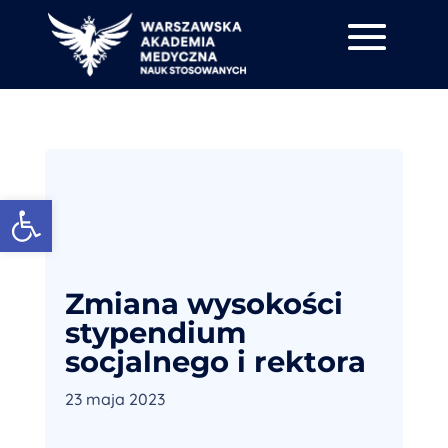
Otwórz pasek narzędzi
Zmiana wysokości
stypendium
socjalnego i rektora
23 maja 2023