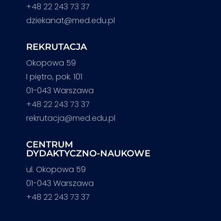
+48 22 243 73 37
dziekanat@med.edu.pl
REKRUTACJA
Okopowa 59
I piętro, pok. 101
01-043 Warszawa
+48 22 243 73 37
rekrutacja@med.edu.pl
CENTRUM
DYDAKTYCZNO-NAUKOWE
ul. Okopowa 59
01-043 Warszawa
+48 22 243 73 37