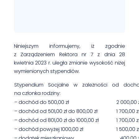
Niniejszym informujemy, iż zgodnie
z Zarządzeniem Rektora nr 7 z dnia 28
kwietnia 2023 r. uległa zmianie wysokość niżej
wymienionych stypendiów.
Stypendium Socjalne w zależności od doch
na członka rodziny:
– dochód do 500,00 zł
2 000,00 z
– dochód od 501,00 zł do 800,00 zł
1 700,00 z
– dochód od 801,00 zł do 1000,00 zł
1 700,00 z
– dochód powyżej 1000,00 zł
1 500,00 z
– dodatek mieszkaniowy
400,00 z