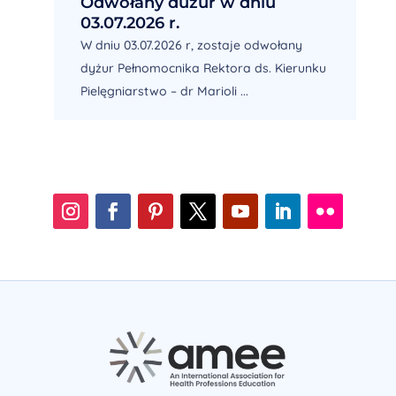
Odwołany dużur w dniu
03.07.2026 r.
W dniu 03.07.2026 r, zostaje odwołany
dyżur Pełnomocnika Rektora ds. Kierunku
Pielęgniarstwo – dr Marioli ...