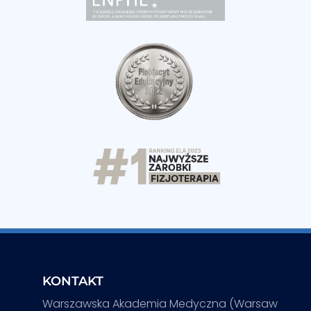
KONTAKT
Warszawska Akademia Medyczna (Warsaw