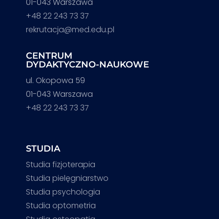
01-043 Warszawa
+48 22 243 73 37
rekrutacja@med.edu.pl
CENTRUM
DYDAKTYCZNO-NAUKOWE
ul. Okopowa 59
01-043 Warszawa
+48 22 243 73 37
STUDIA
Studia fizjoterapia
Studia pielęgniarstwo
Studia psychologia
Studia optometria