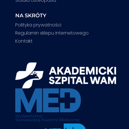
Studia osteopatia
NA SKRÓTY
Polityka prywatności
Regulamin sklepu internetowego
Kontakt