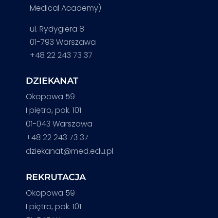
Medical Academy)
ul. Rydygiera 8
01-793 Warszawa
+48 22 243 73 37
DZIEKANAT
Okopowa 59
I piętro, pok. 101
01-043 Warszawa
+48 22 243 73 37
dziekanat@med.edu.pl
REKRUTACJA
Okopowa 59
I piętro, pok. 101