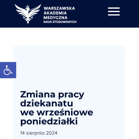
Otwórz pasek narzędzi
Zmiana pracy
dziekanatu
we wrześniowe
poniedziałki
14 sierpnia 2024