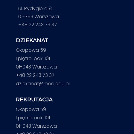
ul. Rydygiera 8
01-793 Warszawa
+48 22 243 73 37
DZIEKANAT
Okopowa 59
I piętro, pok. 101
01-043 Warszawa
+48 22 243 73 37
dziekanat@med.edu.pl
REKRUTACJA
Okopowa 59
I piętro, pok. 101
01-043 Warszawa