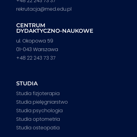
+48 22 243 73 37
rekrutacja@med.edu.pl
CENTRUM
DYDAKTYCZNO-NAUKOWE
ul. Okopowa 59
01-043 Warszawa
+48 22 243 73 37
STUDIA
Studia fizjoterapia
Studia pielęgniarstwo
Studia psychologia
Studia optometria
Studia osteopatia