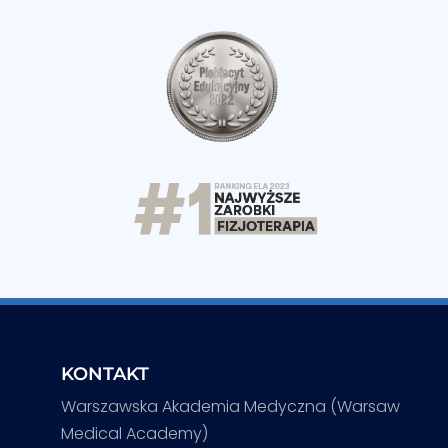
KONTAKT
Warszawska Akademia Medyczna (Warsaw
Medical Academy)