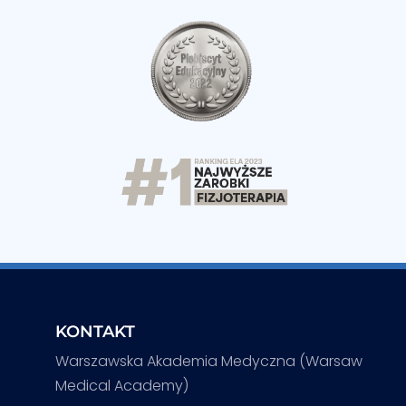
KONTAKT
Warszawska Akademia Medyczna (Warsaw
Medical Academy)