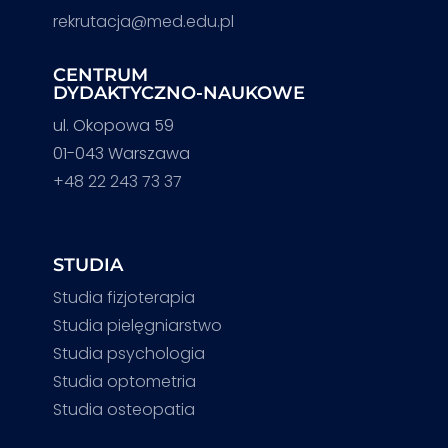
rekrutacja@med.edu.pl
CENTRUM
DYDAKTYCZNO-NAUKOWE
ul. Okopowa 59
01-043 Warszawa
+48 22 243 73 37
STUDIA
Studia fizjoterapia
Studia pielęgniarstwo
Studia psychologia
Studia optometria
Studia osteopatia