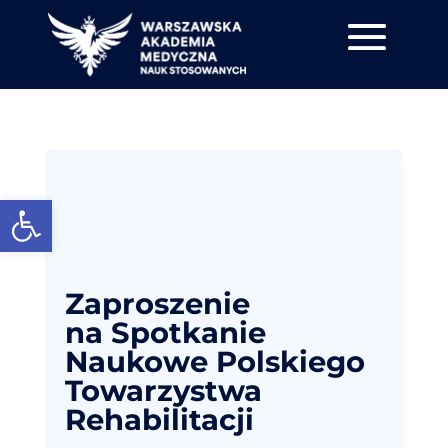
Otwórz pasek narzędzi
Zaproszenie
na Spotkanie
Naukowe Polskiego
Towarzystwa
Rehabilitacji