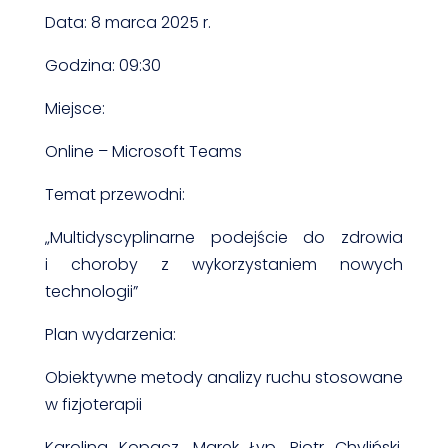
Data: 8 marca 2025 r.
Godzina: 09:30
Miejsce:
Online – Microsoft Teams
Temat przewodni:
„Multidyscyplinarne podejście do zdrowia
i choroby z wykorzystaniem nowych
technologii”
Plan wydarzenia:
Obiektywne metody analizy ruchu stosowane
w fizjoterapii
Karolina Kopacz, Marek Łyp, Piotr Chyliński,