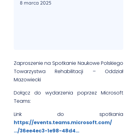
8 marca 2025
Zaproszenie na Spotkanie Naukowe Polskiego
Towarzystwa Rehabilitacji – Oddział
Mazowiecki
Dołącz do wydarzenia poprzez Microsoft
Teams:
Link do spotkania
https://events.teams.microsoft.com/
…/36ee4ec3-1e98-48d4…