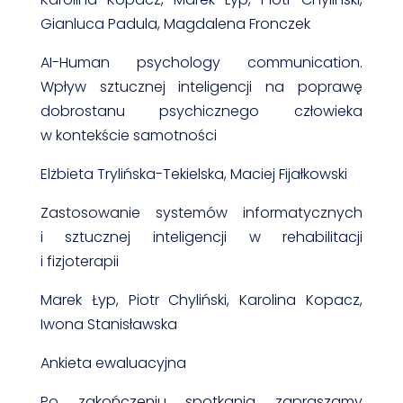
Gianluca Padula, Magdalena Fronczek
AI-Human psychology communication.
Wpływ sztucznej inteligencji na poprawę
dobrostanu psychicznego człowieka
w kontekście samotności
Elżbieta Trylińska-Tekielska, Maciej Fijałkowski
Zastosowanie systemów informatycznych
i sztucznej inteligencji w rehabilitacji
i fizjoterapii
Marek Łyp, Piotr Chyliński, Karolina Kopacz,
Iwona Stanisławska
Ankieta ewaluacyjna
Po zakończeniu spotkania zapraszamy