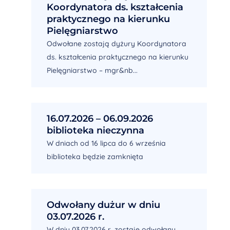
Koordynatora ds. kształcenia
praktycznego na kierunku
Pielęgniarstwo
Odwołane zostają dyżury Koordynatora
ds. kształcenia praktycznego na kierunku
Pielęgniarstwo – mgr&nb...
16.07.2026 – 06.09.2026
biblioteka nieczynna
W dniach od 16 lipca do 6 września
biblioteka będzie zamknięta
Odwołany dużur w dniu
03.07.2026 r.
W dniu 03.07.2026 r, zostaje odwołany