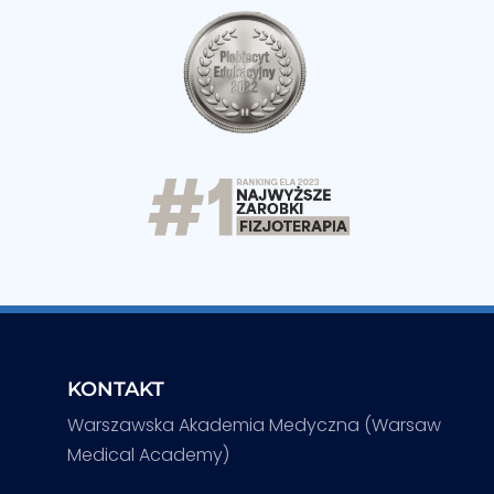
KONTAKT
Warszawska Akademia Medyczna (Warsaw
Medical Academy)