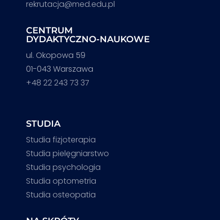
rekrutacja@med.edu.pl
CENTRUM
DYDAKTYCZNO-NAUKOWE
ul. Okopowa 59
01-043 Warszawa
+48 22 243 73 37
STUDIA
Studia fizjoterapia
Studia pielęgniarstwo
Studia psychologia
Studia optometria
Studia osteopatia