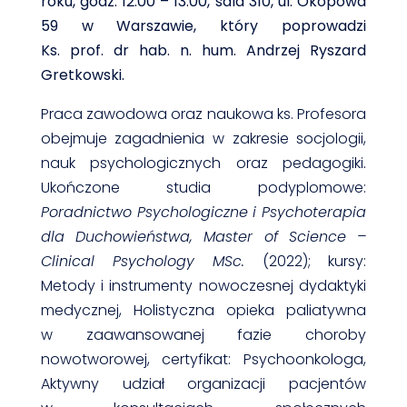
roku, godz. 12:00 – 13:00, sala 310, ul. Okopowa
59 w Warszawie, który poprowadzi
Ks. prof. dr hab. n. hum. Andrzej Ryszard
Gretkowski.
Praca zawodowa oraz naukowa ks. Profesora
obejmuje zagadnienia w zakresie socjologii,
nauk psychologicznych oraz pedagogiki.
Ukończone studia podyplomowe:
Poradnictwo Psychologiczne i Psychoterapia
dla Duchowieństwa, Master of Science –
Clinical Psychology MSc.
(2022); kursy:
Metody i instrumenty nowoczesnej dydaktyki
medycznej, Holistyczna opieka paliatywna
w zaawansowanej fazie choroby
nowotworowej, certyfikat: Psychoonkologa,
Aktywny udział organizacji pacjentów