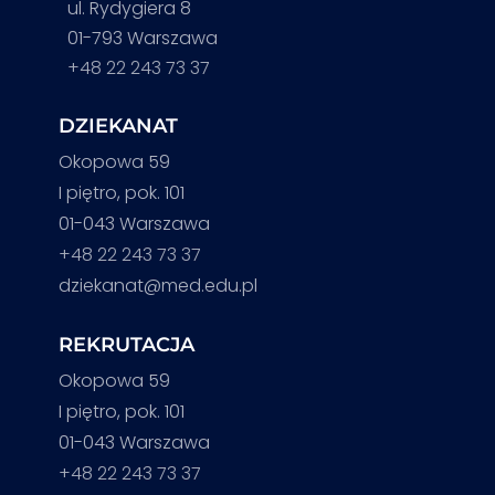
ul. Rydygiera 8
01-793 Warszawa
+48 22 243 73 37
DZIEKANAT
Okopowa 59
I piętro, pok. 101
01-043 Warszawa
+48 22 243 73 37
dziekanat@med.edu.pl
REKRUTACJA
Okopowa 59
I piętro, pok. 101
01-043 Warszawa
+48 22 243 73 37