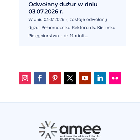
Odwołany dużur w dniu
03.07.2026 r.
W dniu 03.07.2026 r, zostaje odwołany
dyżur Pełnomocnika Rektora ds. Kierunku
Pielęgniarstwo – dr Marioli ...