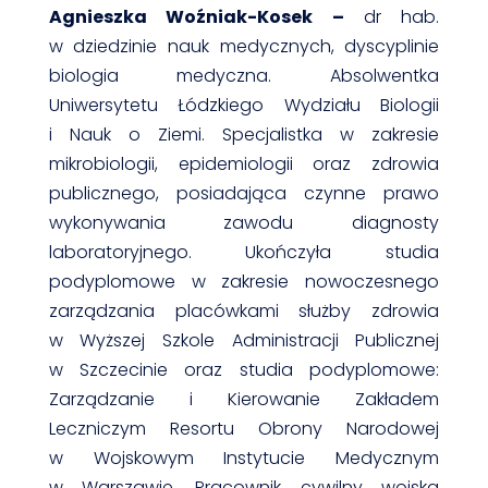
Agnieszka Woźniak-Kosek –
dr hab.
w dziedzinie nauk medycznych, dyscyplinie
biologia medyczna. Absolwentka
Uniwersytetu Łódzkiego Wydziału Biologii
i Nauk o Ziemi. Specjalistka w zakresie
mikrobiologii, epidemiologii oraz zdrowia
publicznego, posiadająca czynne prawo
wykonywania zawodu diagnosty
laboratoryjnego. Ukończyła studia
podyplomowe w zakresie nowoczesnego
zarządzania placówkami służby zdrowia
w Wyższej Szkole Administracji Publicznej
w Szczecinie oraz studia podyplomowe:
Zarządzanie i Kierowanie Zakładem
Leczniczym Resortu Obrony Narodowej
w Wojskowym Instytucie Medycznym
w Warszawie. Pracownik cywilny wojska