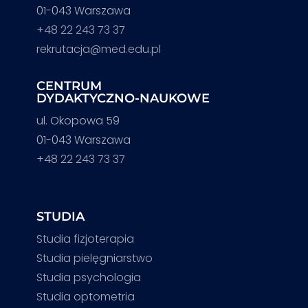
01-043 Warszawa
+48 22 243 73 37
rekrutacja@med.edu.pl
CENTRUM
DYDAKTYCZNO-NAUKOWE
ul. Okopowa 59
01-043 Warszawa
+48 22 243 73 37
STUDIA
Studia fizjoterapia
Studia pielęgniarstwo
Studia psychologia
Studia optometria