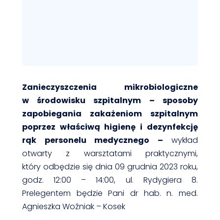
Zanieczyszczenia mikrobiologiczne
w środowisku szpitalnym – sposoby
zapobiegania zakażeniom szpitalnym
poprzez właściwą higienę i dezynfekcję
rąk personelu medycznego –
wykład
otwarty z warsztatami praktycznymi,
który odbędzie się dnia 09 grudnia 2023 roku,
godz. 12:00 – 14:00, ul. Rydygiera 8.
Prelegentem będzie Pani dr hab. n. med.
Agnieszka Woźniak – Kosek