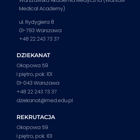
Warszawska Akademia Medyczna (Warsaw
Medical Academy)
ul. Rydygiera 8
01-793 Warszawa
+48 22 243 73 37
DZIEKANAT
Okopowa 59
I piętro, pok. 101
01-043 Warszawa
+48 22 243 73 37
dziekanat@med.edu.pl
REKRUTACJA
Okopowa 59
I piętro, pok. 101