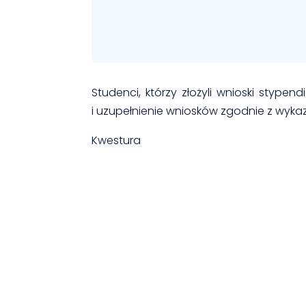
Studenci, którzy złożyli wnioski stype
i uzupełnienie wniosków zgodnie z wy
Kwestura