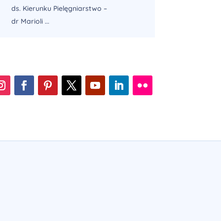
ds. Kierunku Pielęgniarstwo –
dr Marioli ...