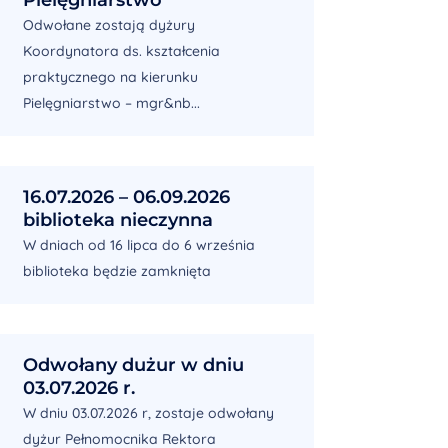
Odwołane zostają dyżury
Koordynatora ds. kształcenia
praktycznego na kierunku
Pielęgniarstwo – mgr&nb...
16.07.2026 – 06.09.2026
biblioteka nieczynna
W dniach od 16 lipca do 6 września
biblioteka będzie zamknięta
Odwołany dużur w dniu
03.07.2026 r.
W dniu 03.07.2026 r, zostaje odwołany
dyżur Pełnomocnika Rektora