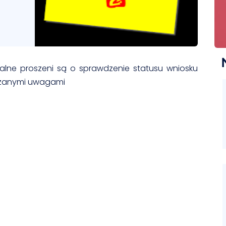
ndialne proszeni są o sprawdzenie statusu wniosku
kazanymi uwagami