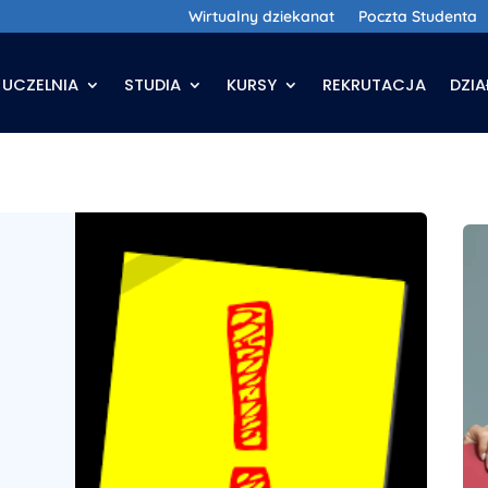
Wirtualny dziekanat
Poczta Studenta
UCZELNIA
STUDIA
KURSY
REKRUTACJA
DZI