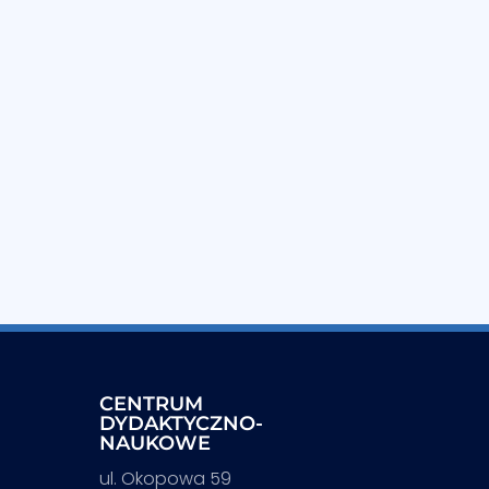
CENTRUM
DYDAKTYCZNO-
NAUKOWE
ul. Okopowa 59