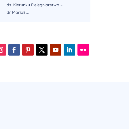
ds. Kierunku Pielęgniarstwo –
dr Marioli ...