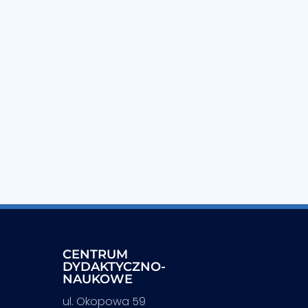
CENTRUM
DYDAKTYCZNO-
NAUKOWE
ul. Okopowa 59