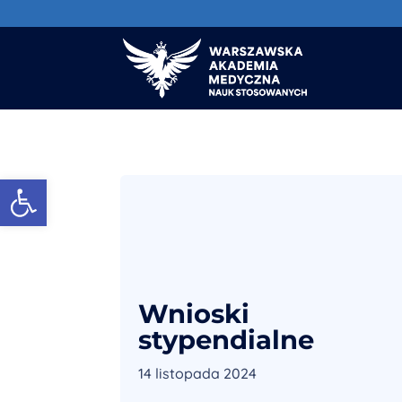
Otwórz pasek narzędzi
Wnioski
stypendialne
14 listopada 2024