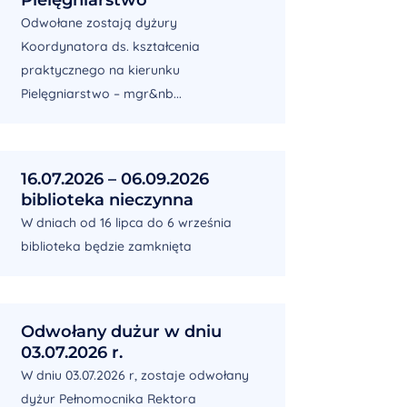
Odwołane zostają dyżury
Koordynatora ds. kształcenia
praktycznego na kierunku
Pielęgniarstwo – mgr&nb...
16.07.2026 – 06.09.2026
biblioteka nieczynna
W dniach od 16 lipca do 6 września
biblioteka będzie zamknięta
Odwołany dużur w dniu
03.07.2026 r.
W dniu 03.07.2026 r, zostaje odwołany
dyżur Pełnomocnika Rektora