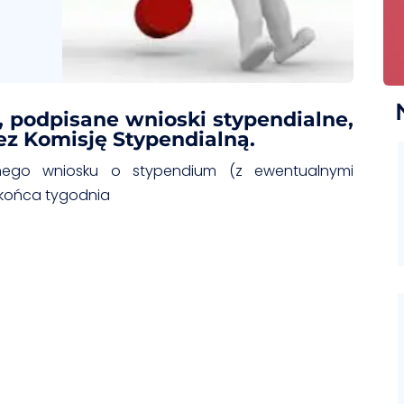
, podpisane wnioski stypendialne,
ez Komisję Stypendialną.
sanego wniosku o stypendium (z ewentualnymi
 końca tygodnia