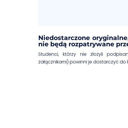
Niedostarczone oryginalne
nie będą rozpatrywane prz
Studenci, którzy nie złożyli podpi
załącznikami) powinni je dostarczyć do