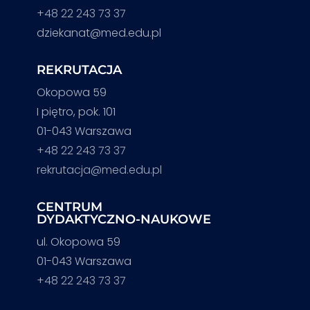
+48 22 243 73 37
dziekanat@med.edu.pl
REKRUTACJA
Okopowa 59
I piętro, pok. 101
01-043 Warszawa
+48 22 243 73 37
rekrutacja@med.edu.pl
CENTRUM
DYDAKTYCZNO-NAUKOWE
ul. Okopowa 59
01-043 Warszawa
+48 22 243 73 37