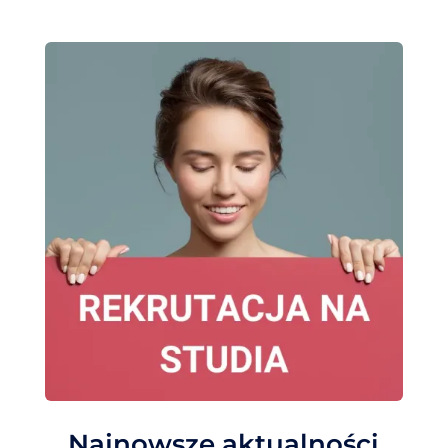
Najnowsze aktualności