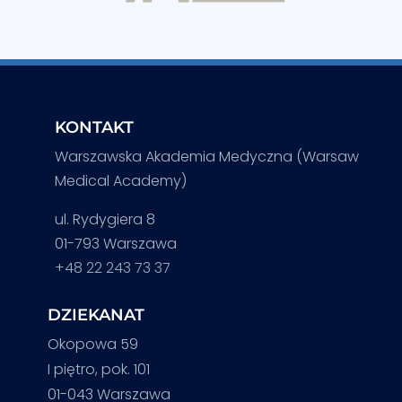
KONTAKT
Warszawska Akademia Medyczna (Warsaw
Medical Academy)
ul. Rydygiera 8
01-793 Warszawa
+48 22 243 73 37
DZIEKANAT
Okopowa 59
I piętro, pok. 101
01-043 Warszawa