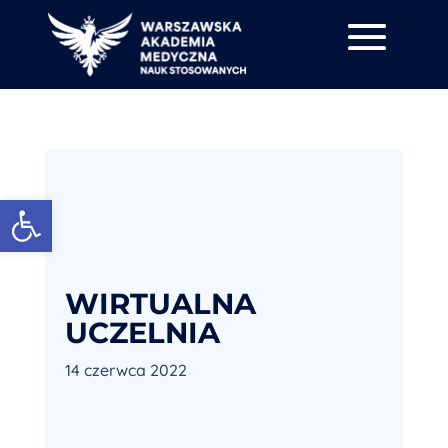
Otwórz pasek narzędzi
WIRTUALNA
UCZELNIA
14 czerwca 2022