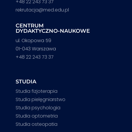
+48 22 243 73 37
rekrutacja@med.edu.pl
CENTRUM
DYDAKTYCZNO-NAUKOWE
ul. Okopowa 59
01-043 Warszawa
+48 22 243 73 37
STUDIA
Studia fizjoterapia
Studia pielęgniarstwo
Studia psychologia
Studia optometria
Studia osteopatia