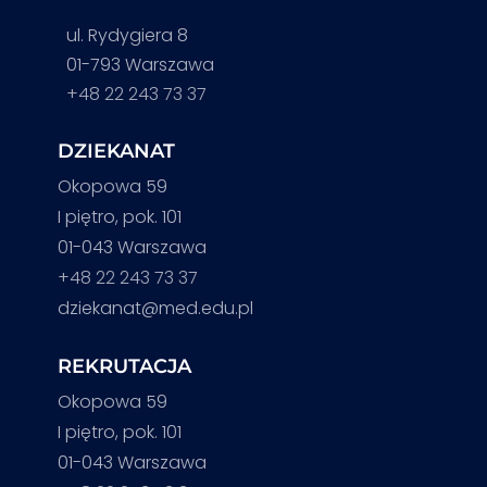
ul. Rydygiera 8
01-793 Warszawa
+48 22 243 73 37
DZIEKANAT
Okopowa 59
I piętro, pok. 101
01-043 Warszawa
+48 22 243 73 37
dziekanat@med.edu.pl
REKRUTACJA
Okopowa 59
I piętro, pok. 101
01-043 Warszawa