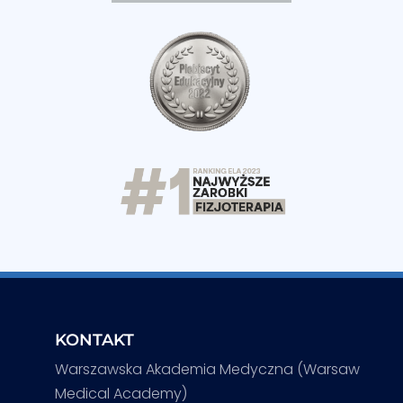
KONTAKT
Warszawska Akademia Medyczna (Warsaw
Medical Academy)