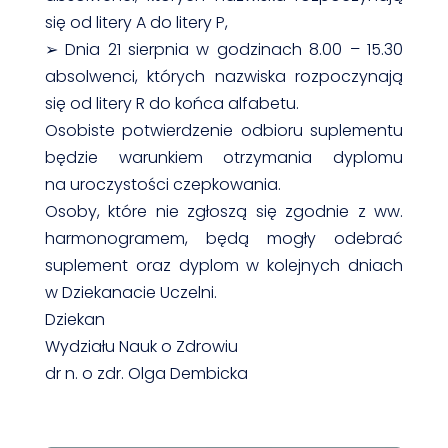
się od litery A do litery P,
➢ Dnia 21 sierpnia w godzinach 8.00 – 15.30
absolwenci, których nazwiska rozpoczynają
się od litery R do końca alfabetu.
Osobiste potwierdzenie odbioru suplementu
będzie warunkiem otrzymania dyplomu
na uroczystości czepkowania.
Osoby, które nie zgłoszą się zgodnie z ww.
harmonogramem, będą mogły odebrać
suplement oraz dyplom w kolejnych dniach
w Dziekanacie Uczelni.
Dziekan
Wydziału Nauk o Zdrowiu
dr n. o zdr. Olga Dembicka