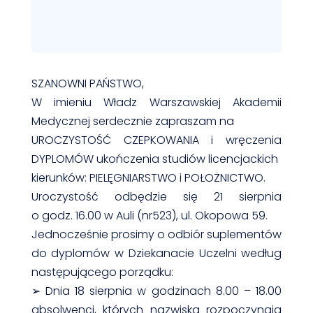
SZANOWNI PAŃSTWO,
W imieniu Władz Warszawskiej Akademii
Medycznej serdecznie zapraszam na
UROCZYSTOŚĆ CZEPKOWANIA i wręczenia
DYPLOMÓW ukończenia studiów licencjackich
kierunków: PIELĘGNIARSTWO i POŁOŻNICTWO.
Uroczystość odbędzie się 21 sierpnia
o godz. 16.00 w Auli (nr523), ul. Okopowa 59.
Jednocześnie prosimy o odbiór suplementów
do dyplomów w Dziekanacie Uczelni według
następującego porządku:
➢ Dnia 18 sierpnia w godzinach 8.00 – 18.00
absolwenci, których nazwiska rozpoczynają