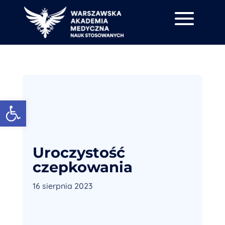
Otwórz pasek narzędzi
Uroczystość
czepkowania
16 sierpnia 2023