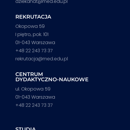
dziekanat@med.edu.pl
REKRUTACJA
Okopowa 59
I piętro, pok. 101
01-043 Warszawa
+48 22 243 73 37
rekrutacja@med.edu.pl
CENTRUM
DYDAKTYCZNO-NAUKOWE
ul. Okopowa 59
01-043 Warszawa
+48 22 243 73 37
STUDIA