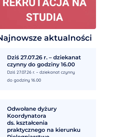
Najnowsze aktualności
Dziś 27.07.26 r. – dziekanat
czynny do godziny 16.00
Dziś 27.07.26 r. – dziekanat czynny
do godziny 16.00
Odwołane dyżury
Koordynatora
ds. kształcenia
praktycznego na kierunku
Pielęgniarstwo