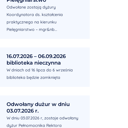
Odwołane zostają dyżury
Koordynatora ds. kształcenia
praktycznego na kierunku
Pielęgniarstwo – mgr&nb...
16.07.2026 – 06.09.2026
biblioteka nieczynna
W dniach od 16 lipca do 6 września
biblioteka będzie zamknięta
Odwołany dużur w dniu
03.07.2026 r.
W dniu 03.07.2026 r, zostaje odwołany
dyżur Pełnomocnika Rektora