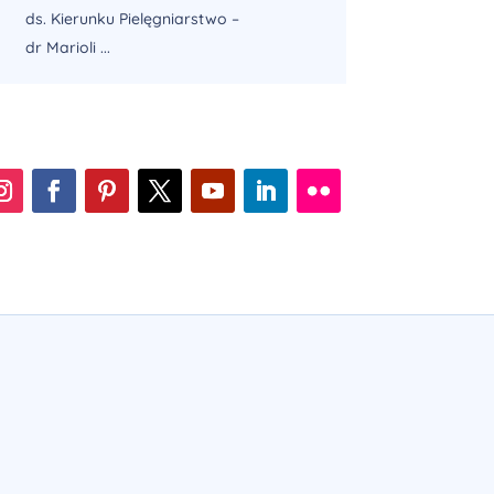
ds. Kierunku Pielęgniarstwo –
dr Marioli ...