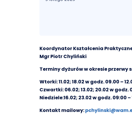
Koordynator Kształcenia Praktycz
Mgr Piotr Chyliński
Terminy dyżurów w okresie przerwy s
Wtorki: 11.02; 18.02 w godz. 09.00 – 12
Czwartki: 06.02; 13.02; 20.02 w godz. 
Niedziele:16.02; 23.02 w godz. 09:00 –
Kontakt mailowy:
pchylinski@wam.e