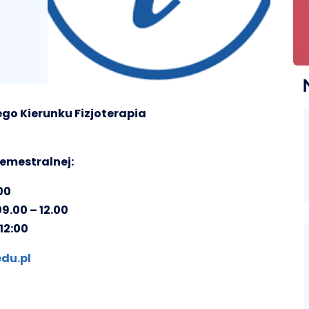
nego
Kierunku Fizjoterapia
emestralnej:
.00
09.00 – 12.00
 12:00
du.pl