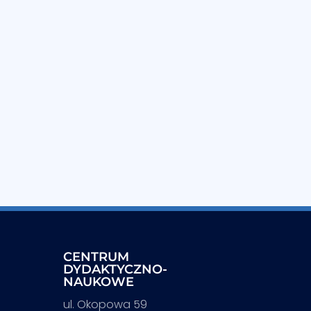
CENTRUM
DYDAKTYCZNO-
NAUKOWE
ul. Okopowa 59